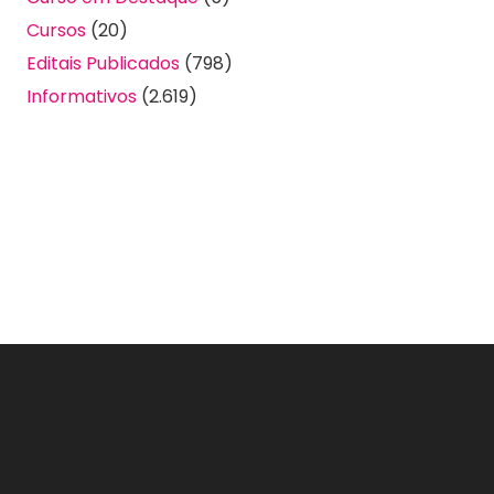
Cursos
(20)
Editais Publicados
(798)
Informativos
(2.619)