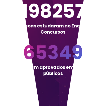
198257
Pessoas estudaram no Energia
Concursos
65349
Alunos foram aprovados em concursos
públicos