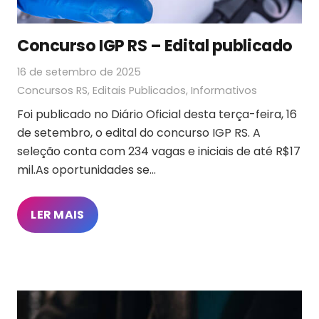
Concurso IGP RS – Edital publicado
16 de setembro de 2025
Concursos RS
,
Editais Publicados
,
Informativos
Foi publicado no Diário Oficial desta terça-feira, 16
de setembro, o edital do concurso IGP RS. A
seleção conta com 234 vagas e iniciais de até R$17
mil.As oportunidades se…
LER MAIS