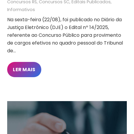
Concursos RS
,
Concursos SC
,
Editais Publicados
,
Informativos
Na sexta-feira (22/08), foi publicado no Diário da
Justiça Eletrônico (DJE) o Edital nº 14/2025,
referente ao Concurso Público para provimento
de cargos efetivos no quadro pessoal do Tribunal
de…
LER MAIS