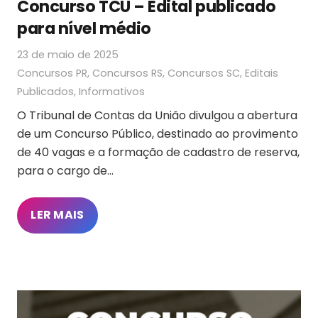
Concurso TCU – Edital publicado
para nível médio
23 de maio de 2025
Concursos PR
,
Concursos RS
,
Concursos SC
,
Editais
Publicados
,
Informativos
O Tribunal de Contas da União divulgou a abertura
de um Concurso Público, destinado ao provimento
de 40 vagas e a formação de cadastro de reserva,
para o cargo de…
LER MAIS