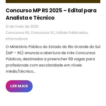
Concurso MP RS 2025 – Edital para
Analista e Técnico
21 de maio de 2025
Concursos RS
,
Concursos SC
,
Editais Publicados
,
Informativos
O Ministério Público do Estado do Rio Grande do Sul
(MP – RS) anuncia a abertura de três Concursos
Públicos, destinados a preencher 69 vagas para
profissionais com escolaridade em níveis
médio/técnico…
LER MAIS