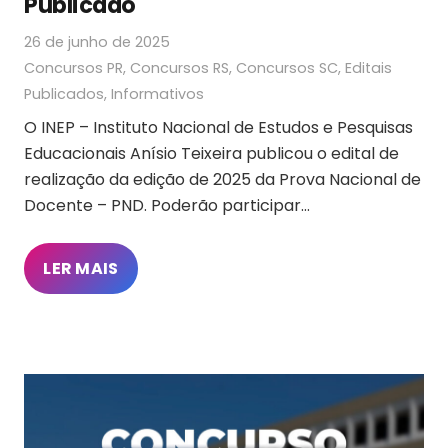
Publicado
26 de junho de 2025
Concursos PR
,
Concursos RS
,
Concursos SC
,
Editais
Publicados
,
Informativos
O INEP – Instituto Nacional de Estudos e Pesquisas
Educacionais Anísio Teixeira publicou o edital de
realização da edição de 2025 da Prova Nacional de
Docente – PND. Poderão participar…
LER MAIS