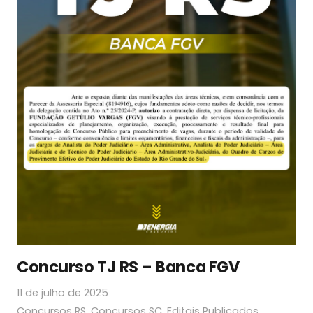
Concurso TJ RS – Banca FGV
11 de julho de 2025
Concursos RS
,
Concursos SC
,
Editais Publicados
,