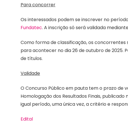
Para concorrer
Os interessados podem se inscrever no período 
Fundatec
. A inscrição só será validada mediant
Como forma de classificação, os concorrentes s
para acontecer no dia 26 de outubro de 2025. 
de títulos.
Validade
O Concurso Público em pauta tem o prazo de va
Homologação dos Resultados Finais, publicado 
igual período, uma única vez, a critério e respo
Edital