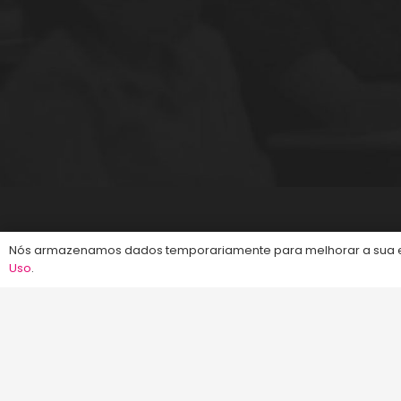
©2013-2024
Energia Concursos
. Todos os dire
Nós armazenamos dados temporariamente para melhorar a sua ex
Uso
.