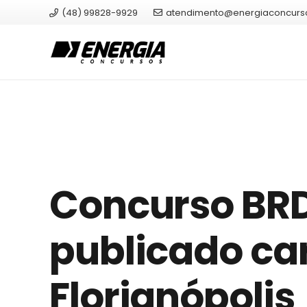
(48) 99828-9929
atendimento@energiaconcurs
Concurso BRDE
publicado ca
Florianópolis