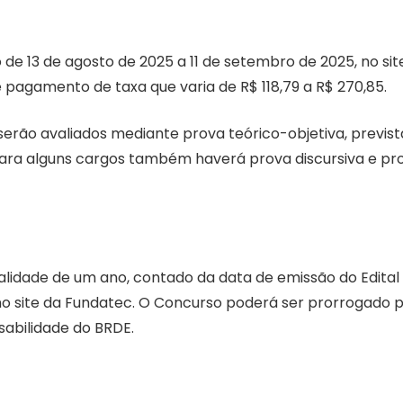
de 13 de agosto de 2025 a 11 de setembro de 2025, no sit
e pagamento de taxa que varia de R$ 118,79 a R$ 270,85.
erão avaliados mediante prova teórico-objetiva, previst
Para alguns cargos também haverá prova discursiva e pr
lidade de um ano, contado da data de emissão do Edital
no site da Fundatec. O Concurso poderá ser prorrogado 
nsabilidade do BRDE.