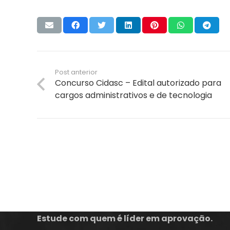
Post anterior
Concurso Cidasc – Edital autorizado para
cargos administrativos e de tecnologia
A empresa Energia Concursos é uma escola
preparatória para concursos públicos em
Florianópolis, com aulas Online ou presenciais.
Estude com quem é líder em aprovação.