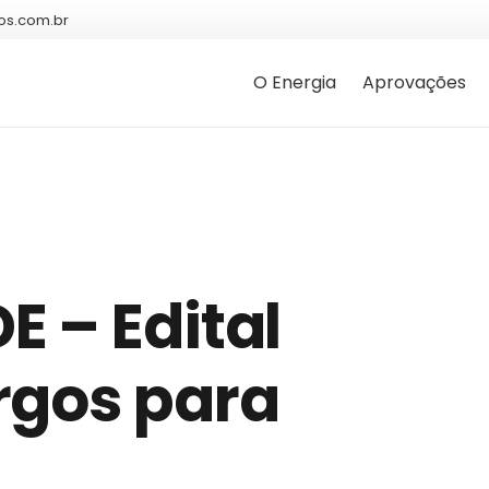
os.com.br
O Energia
Aprovações
 – Edital
rgos para