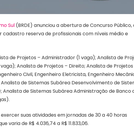
mo Sul
(BRDE) anunciou a abertura de Concurso Público,
 cadastro reserva de profissionais com níveis médio e
sta de Projetos – Administrador (1 vaga); Analista de Pro
aga); Analista de Projetos – Direito; Analista de Projetos
genheiro Civil, Engenheiro Eletricista, Engenheiro Mecâni
; Analista de Sistemas Subárea Desenvolvimento de Siste
); Analista de Sistemas Subárea Administração de Banco 
gas).
 exercer suas atividades em jornadas de 30 a 40 horas
 varia de R$ 4.036,74 a R$ 11.833,06.