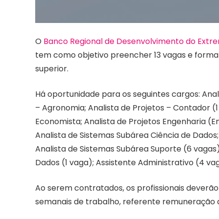
O
Banco Regional de Desenvolvimento do Extre
tem como objetivo preencher 13 vagas e formar
superior.
Há oportunidade para os seguintes cargos: Anali
– Agronomia; Analista de Projetos – Contador (1 v
Economista; Analista de Projetos Engenharia (En
Analista de Sistemas Subárea Ciência de Dados
Analista de Sistemas Subárea Suporte (6 vagas
Dados (1 vaga); Assistente Administrativo (4 va
Ao serem contratados, os profissionais deverão
semanais de trabalho, referente remuneração que