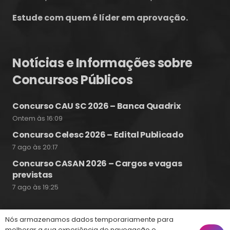
Estude com quem é líder em aprovação.
Notícias e Informações sobre
Concursos Públicos
Concurso CAU SC 2026 – Banca Quadrix
Ontem às 16:09
Concurso Celesc 2026 – Edital Publicado
7 ago às 20:17
Concurso CASAN 2026 – Cargos e vagas
previstas
7 ago às 19:25
Nós armazenamos dados temporariamente para
melhorar a sua experiência de navegação e