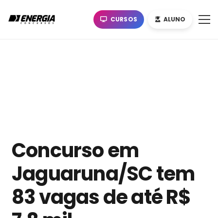
CURSOS
ALUNO
Concurso em
Jaguaruna/SC tem
83 vagas de até R$