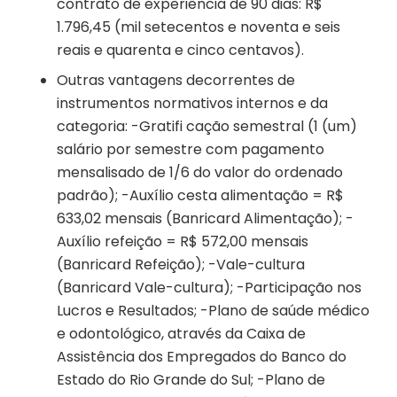
contrato de experiência de 90 dias: R$
1.796,45 (mil setecentos e noventa e seis
reais e quarenta e cinco centavos).
Outras vantagens decorrentes de
instrumentos normativos internos e da
categoria: -Gratifi cação semestral (1 (um)
salário por semestre com pagamento
mensalisado de 1/6 do valor do ordenado
padrão); -Auxílio cesta alimentação = R$
633,02 mensais (Banricard Alimentação); -
Auxílio refeição = R$ 572,00 mensais
(Banricard Refeição); -Vale-cultura
(Banricard Vale-cultura); -Participação nos
Lucros e Resultados; -Plano de saúde médico
e odontológico, através da Caixa de
Assistência dos Empregados do Banco do
Estado do Rio Grande do Sul; -Plano de