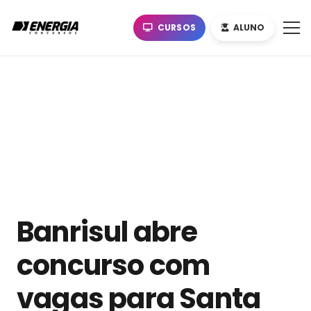
CURSOS
ALUNO
Banrisul abre
concurso com
vagas para Santa