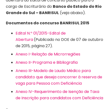
abertura do Edital de concurso público para o
cargo de Escriturário do
Banco do Estado do Rio
Grande do Sul – BANRISUL
(veja abaixo).
Documentos do concurso BANRISUL 2015
Edital N.º 01/2015-Edital de
Abertura
(Publicado no DOE de 07 de outubro
de 2015, página 27).
Anexo I-Relação de Microrregiões
Anexo II-Programa e Bibliografia
Anexo III-Modelo de Laudo Médico para
candidato que deseja concorrer à reserva de
vaga para Pessoa com Deficiência
Anexo IV-Requerimento de Isenção de Taxa
de Inscrição para candidatos com Deficiência