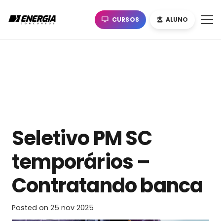
CURSOS
ALUNO
Seletivo PM SC
temporários –
Contratando banca
Posted on
25 nov 2025