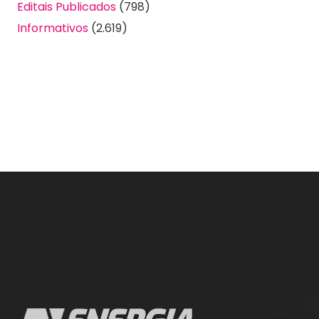
Editais Publicados
(798)
Informativos
(2.619)