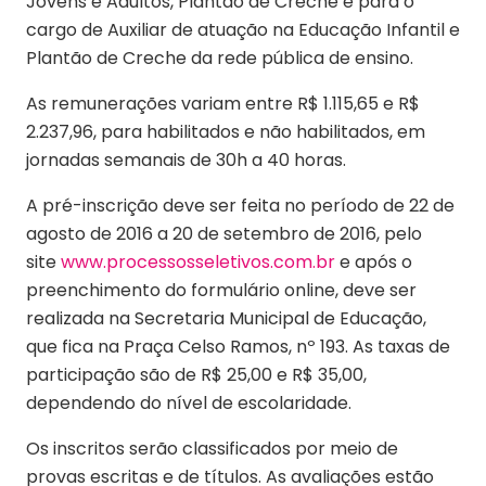
Jovens e Adultos, Plantão de Creche e para o
cargo de Auxiliar de atuação na Educação Infantil e
Plantão de Creche da rede pública de ensino.
As remunerações variam entre R$ 1.115,65 e R$
2.237,96, para habilitados e não habilitados, em
jornadas semanais de 30h a 40 horas.
A pré-inscrição deve ser feita no período de 22 de
agosto de 2016 a 20 de setembro de 2016, pelo
site
www.processosseletivos.com.br
e após o
preenchimento do formulário online, deve ser
realizada na Secretaria Municipal de Educação,
que fica na Praça Celso Ramos, nº 193. As taxas de
participação são de R$ 25,00 e R$ 35,00,
dependendo do nível de escolaridade.
Os inscritos serão classificados por meio de
provas escritas e de títulos. As avaliações estão