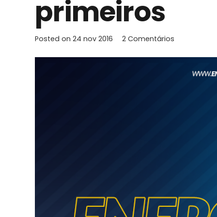
primeiros
Posted on
24 nov 2016
2
Comentários