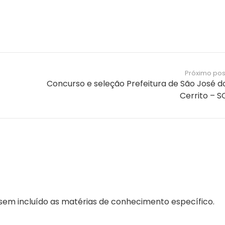
Próximo pos
Concurso e seleção Prefeitura de São José d
Cerrito – S
ssem incluído as matérias de conhecimento específico.