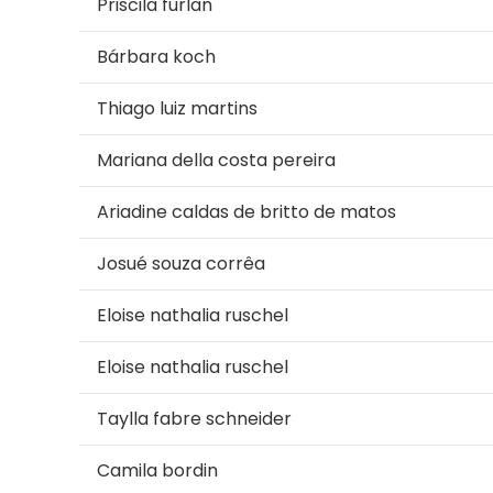
Priscila furlan
Bárbara koch
Thiago luiz martins
Mariana della costa pereira
Ariadine caldas de britto de matos
Josué souza corrêa
Eloise nathalia ruschel
Eloise nathalia ruschel
Taylla fabre schneider
Camila bordin