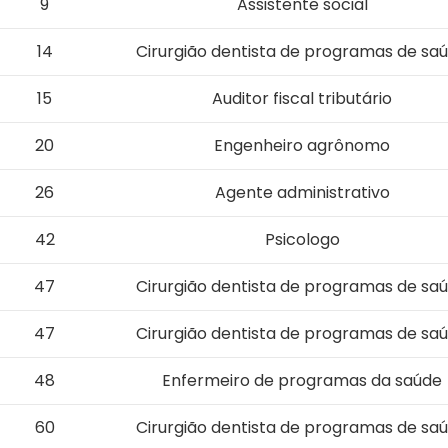
9
Assistente social
14
Cirurgião dentista de programas de sa
15
Auditor fiscal tributário
20
Engenheiro agrônomo
26
Agente administrativo
42
Psicologo
47
Cirurgião dentista de programas de sa
47
Cirurgião dentista de programas de sa
48
Enfermeiro de programas da saúde
60
Cirurgião dentista de programas de sa