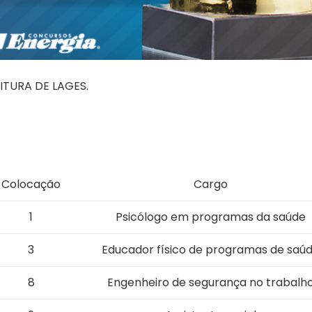
TURA DE LAGES.
Colocação
Cargo
1
Psicólogo em programas da saúde
3
Educador físico de programas de saú
8
Engenheiro de segurança no trabalh