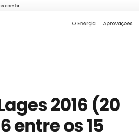
os.com.br
O Energia
Aprovações
 Lages 2016 (20
 entre os 15