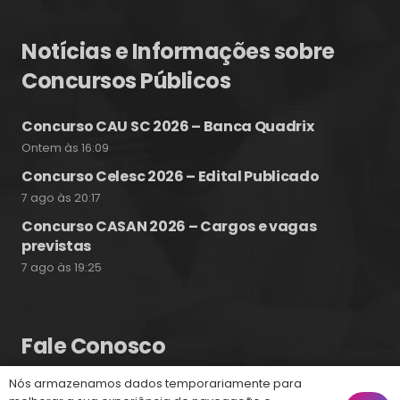
Notícias e Informações sobre
Concursos Públicos
Concurso CAU SC 2026 – Banca Quadrix
Ontem às 16:09
Concurso Celesc 2026 – Edital Publicado
7 ago às 20:17
Concurso CASAN 2026 – Cargos e vagas
previstas
7 ago às 19:25
Fale Conosco
Nós armazenamos dados temporariamente para