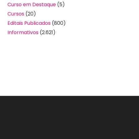
Curso em Destaque
(5)
Cursos
(20)
Editais Publicados
(800)
Informativos
(2.621)