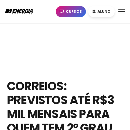
CURSOS
ALUNO
CORREIOS:
PREVISTOS ATÉ R$3
MIL MENSAIS PARA
QUEM TEM 2º GRAU