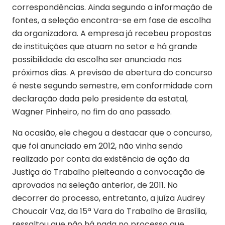
correspondências. Ainda segundo a informação de
fontes, a seleção encontra-se em fase de escolha
da organizadora. A empresa já recebeu propostas
de instituições que atuam no setor e há grande
possibilidade da escolha ser anunciada nos
próximos dias. A previsão de abertura do concurso
é neste segundo semestre, em conformidade com
declaração dada pelo presidente da estatal,
Wagner Pinheiro, no fim do ano passado.
Na ocasião, ele chegou a destacar que o concurso,
que foi anunciado em 2012, não vinha sendo
realizado por conta da existência de ação da
Justiça do Trabalho pleiteando a convocação de
aprovados na seleção anterior, de 2011. No
decorrer do processo, entretanto, a juíza Audrey
Choucair Vaz, da 15ª Vara do Trabalho de Brasília,
ressaltou que não há nada no processo que