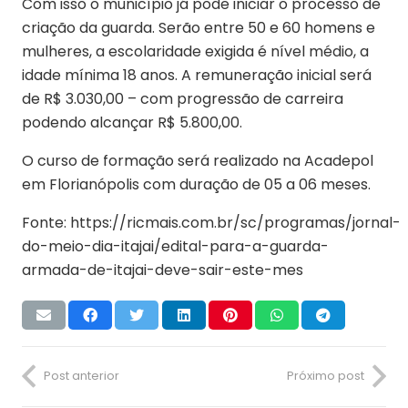
Com isso o município já pode iniciar o processo de
criação da guarda. Serão entre 50 e 60 homens e
mulheres, a escolaridade exigida é nível médio, a
idade mínima 18 anos. A remuneração inicial será
de R$ 3.030,00 – com progressão de carreira
podendo alcançar R$ 5.800,00.
O curso de formação será realizado na Acadepol
em Florianópolis com duração de 05 a 06 meses.
Fonte: https://ricmais.com.br/sc/programas/jornal-
do-meio-dia-itajai/edital-para-a-guarda-
armada-de-itajai-deve-sair-este-mes
Post anterior
Próximo post