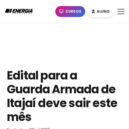
CURSOS
ALUNO
Edital para a
Guarda Armada de
Itajaí deve sair este
mês