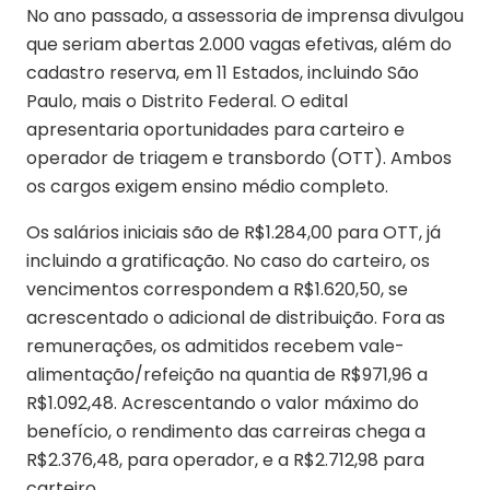
No ano passado, a assessoria de imprensa divulgou
que seriam abertas 2.000 vagas efetivas, além do
cadastro reserva, em 11 Estados, incluindo São
Paulo, mais o Distrito Federal. O edital
apresentaria oportunidades para carteiro e
operador de triagem e transbordo (OTT). Ambos
os cargos exigem ensino médio completo.
Os salários iniciais são de R$1.284,00 para OTT, já
incluindo a gratificação. No caso do carteiro, os
vencimentos correspondem a R$1.620,50, se
acrescentado o adicional de distribuição. Fora as
remunerações, os admitidos recebem vale-
alimentação/refeição na quantia de R$971,96 a
R$1.092,48. Acrescentando o valor máximo do
benefício, o rendimento das carreiras chega a
R$2.376,48, para operador, e a R$2.712,98 para
carteiro.