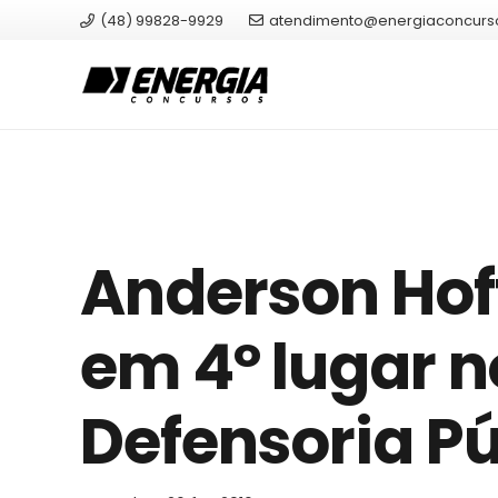
(48) 99828-9929
atendimento@energiaconcurs
Anderson Ho
em 4º lugar 
Defensoria Pú