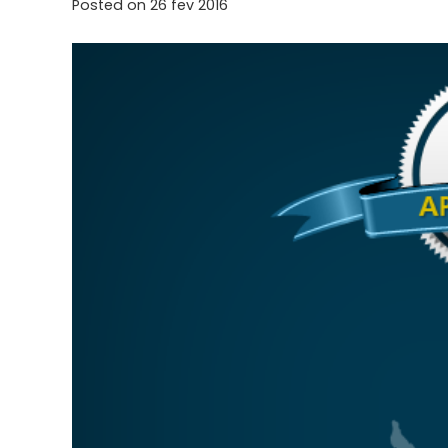
Posted on
26 fev 2016