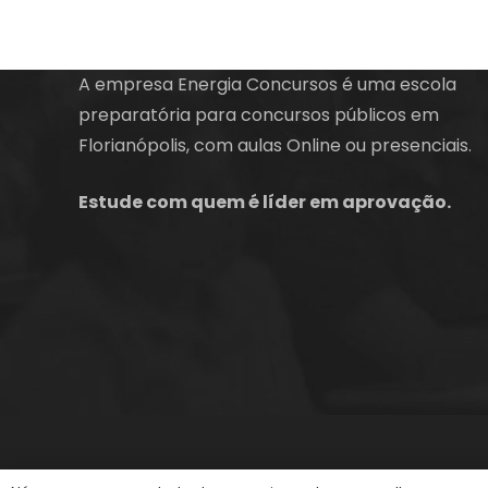
A empresa Energia Concursos é uma escola
preparatória para concursos públicos em
Florianópolis, com aulas Online ou presenciais.
Estude com quem é líder em aprovação.
©2013-2024
Energia Concursos
. Todos os dire