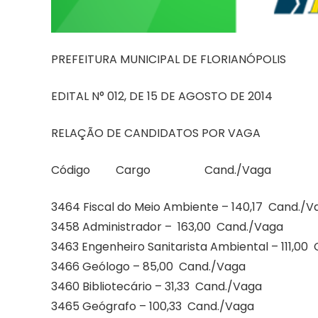
PREFEITURA MUNICIPAL DE FLORIANÓPOLIS
EDITAL N° 012, DE 15 DE AGOSTO DE 2014
RELAÇÃO DE CANDIDATOS POR VAGA
Código Cargo Cand./Vaga
3464 Fiscal do Meio Ambiente – 140,17 Cand./V
3458 Administrador – 163,00 Cand./Vaga
3463 Engenheiro Sanitarista Ambiental – 111,00
3466 Geólogo – 85,00 Cand./Vaga
3460 Bibliotecário – 31,33 Cand./Vaga
3465 Geógrafo – 100,33 Cand./Vaga