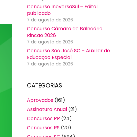
Concurso InoversaSul – Edital
publicado
7 de agosto de 2026
Concurso Câmara de Balneário
Rincão 2026
7 de agosto de 2026
Concurso São José SC – Auxiliar de
Educação Especial
7 de agosto de 2026
CATEGORIAS
Aprovados
(161)
Assinatura Anual
(21)
Concursos PR
(24)
Concursos RS
(20)
Concursos SC
(694)