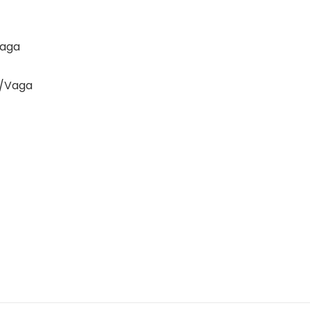
Vaga
./Vaga