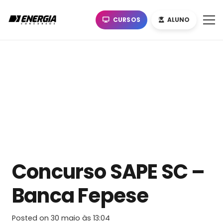
CURSOS
ALUNO
Concurso SAPE SC –
Banca Fepese
Posted on
30 maio às 13:04