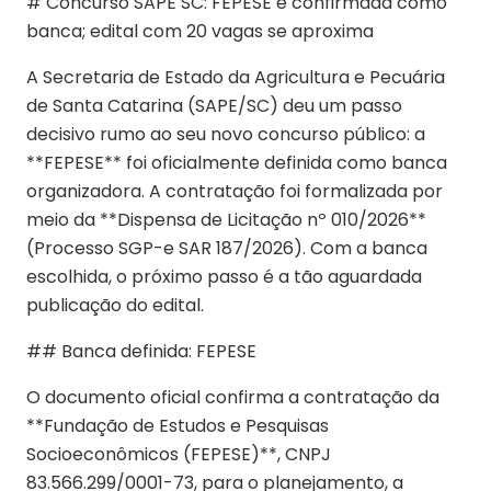
# Concurso SAPE SC: FEPESE é confirmada como
banca; edital com 20 vagas se aproxima
A Secretaria de Estado da Agricultura e Pecuária
de Santa Catarina (SAPE/SC) deu um passo
decisivo rumo ao seu novo concurso público: a
**FEPESE** foi oficialmente definida como banca
organizadora. A contratação foi formalizada por
meio da **Dispensa de Licitação nº 010/2026**
(Processo SGP-e SAR 187/2026). Com a banca
escolhida, o próximo passo é a tão aguardada
publicação do edital.
## Banca definida: FEPESE
O documento oficial confirma a contratação da
**Fundação de Estudos e Pesquisas
Socioeconômicos (FEPESE)**, CNPJ
83.566.299/0001-73, para o planejamento, a