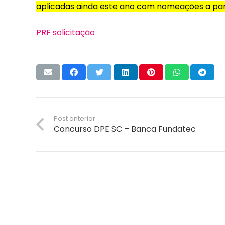
aplicadas ainda este ano com nomeações a par
PRF solicitação
Post anterior
Concurso DPE SC – Banca Fundatec
A empresa Energia Concursos é uma escola