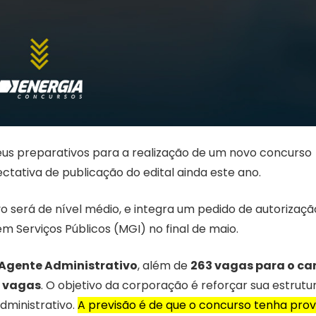
seus preparativos para a realização de um novo concurso
ctativa de publicação do edital ainda este ano.
o será de nível médio, e integra um pedido de autorizaçã
m Serviços Públicos (MGI) no final de maio.
Agente Administrativo
, além de
263 vagas para o ca
1 vagas
. O objetivo da corporação é reforçar sua estrutu
dministrativo.
A previsão é de que o concurso tenha pro