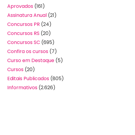
Aprovados
(161)
Assinatura Anual
(21)
Concursos PR
(24)
Concursos RS
(20)
Concursos SC
(695)
Confira os cursos
(7)
Curso em Destaque
(5)
Cursos
(20)
Editais Publicados
(805)
Informativos
(2.626)