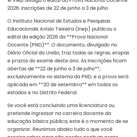
# Inep divulga o edital da Prova Nacional Docente
2026: inscrições de 22 de junho a 3 de julho
O Instituto Nacional de Estudos e Pesquisas
Educacionais Anísio Teixeira (Inep) publicou o
edital da edição 2026 da **Prova Nacional
Docente (PND)**. O documento, divulgado no
Diário Oficial da União, traz todas as regras, etapas
e prazos do exame deste ano. As inscrições ficam
abertas de **22 de junho a 3 de julho**,
exclusivamente no sistema da PND, e a prova será
aplicada em **20 de setembro** em todos os
estados e no Distrito Federal.
Se você está concluindo uma licenciatura ou
pretende ingressar na carreira docente da
educação básica pública, este é o momento de se
organizar. Reunimos abaixo tudo o que você