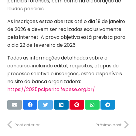
periciais forenses, bem como na elaboração de
laudos periciais.
As inscrições estão abertas até o dia 19 de janeiro
de 2026 e devem ser realizadas exclusivamente
pela internet. A prova objetiva está prevista para
o dia 22 de fevereiro de 2026.
Todas as informações detalhadas sobre o
concurso, incluindo edital, requisitos, etapas do
processo seletivo e inscrições, estão disponíveis
no site da banca organizadora:
https://2025pciperito.fepese.org.br/
Post anterior
Próximo post