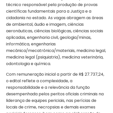
técnico responsável pela produção de provas
científicas fundamentais para a Justiça e a
cidadania no estado. As vagas abragem as áreas
de ambiental, áudio e imagem, ciências
aeronáuticas, ciências biológicas, ciências sociais
aplicadas, engenharia civil, geologia/minas,
informática, engenharias
mecânica/mecatrônica/materiais, medicina legal,
medicina legal (psiquiatria), medicina veterinária,
odontologia e química.
Com remuneração inicial a partir de R$ 27.737,24,
o edital reflete a complexidade, a
responsabilidade e a relevância da função
desempenhada pelos peritos oficiais criminais na
liderança de equipes periciais, nas perícias de
locais de crime, necropsias e demais exames