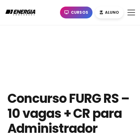
CURSOS
ALUNO
Concurso FURG RS –
10 vagas + CR para
Administrador