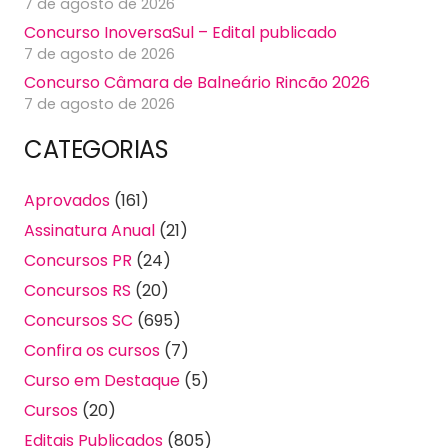
7 de agosto de 2026
Concurso InoversaSul – Edital publicado
7 de agosto de 2026
Concurso Câmara de Balneário Rincão 2026
7 de agosto de 2026
CATEGORIAS
Aprovados
(161)
Assinatura Anual
(21)
Concursos PR
(24)
Concursos RS
(20)
Concursos SC
(695)
Confira os cursos
(7)
Curso em Destaque
(5)
Cursos
(20)
Editais Publicados
(805)