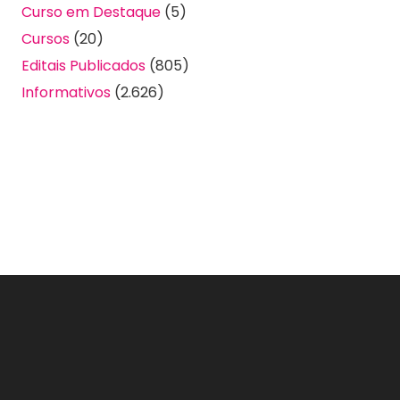
Curso em Destaque
(5)
Cursos
(20)
Editais Publicados
(805)
Informativos
(2.626)