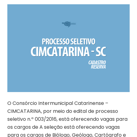
O Consórcio Intermunicipal Catarinense –
CIMCATARINA, por meio do edital de processo
seletivo n.º 003/2016, está oferecendo vagas para
os cargos de A seleção está oferecendo vagas
para os cargos de Biólogo, Geólogo, Cartógrafo e