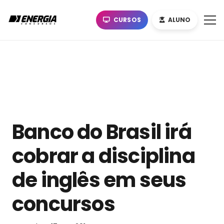
CURSOS
ALUNO
Banco do Brasil irá
cobrar a disciplina
de inglês em seus
concursos