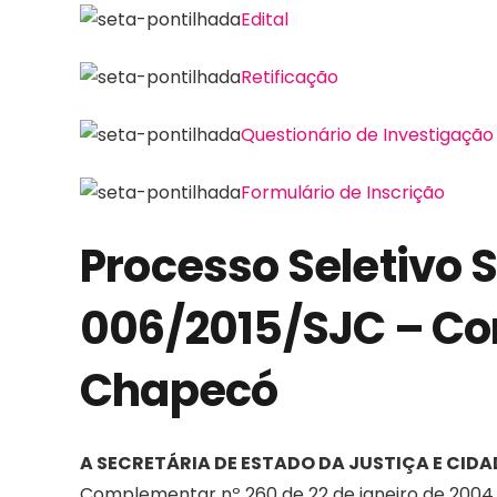
Edital
Retificação
Questionário de Investigação 
Formulário de Inscrição
Processo Seletivo S
006/2015/SJC – Co
Chapecó
A SECRETÁRIA DE ESTADO DA JUSTIÇA E CID
Complementar nº 260 de 22 de janeiro de 2004, 