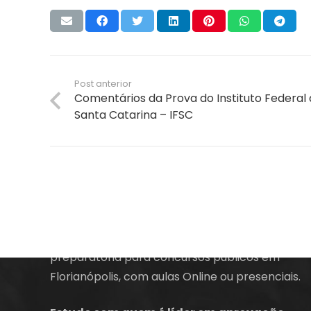
Post anterior
Comentários da Prova do Instituto Federal
Santa Catarina – IFSC
A empresa Energia Concursos é uma escola
preparatória para concursos públicos em
Florianópolis, com aulas Online ou presenciais.