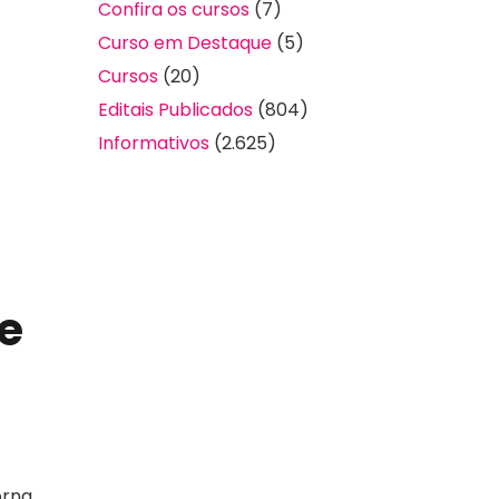
Confira os cursos
(7)
Curso em Destaque
(5)
Cursos
(20)
Editais Publicados
(804)
Informativos
(2.625)
e
orna