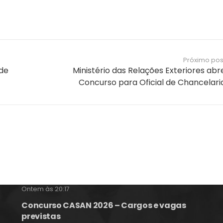
Próximo pos
 de
Ministério das Relações Exteriores abr
Concurso para Oficial de Chancelari
Notícias e Informações sobre
Concursos Públicos
Concurso Celesc 2026 – Edital Publicado
Ontem às 20:17
Concurso CASAN 2026 – Cargos e vagas
previstas