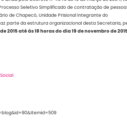
Processo Seletivo Simplificado de contratação de pessoal
rio de Chapecó, Unidade Prisional integrante do
az parte da estrutura organizacional desta Secretaria, p
e 2015 até às 18 horas do dia 19 de novembro de 2015
Social
=blog&id=90&Itemid=509