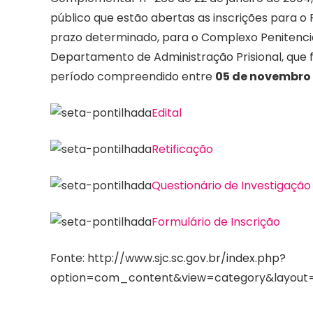
público que estão abertas as inscrições para o 
prazo determinado, para o Complexo Penitenciá
Departamento de Administração Prisional, que f
período compreendido entre
05 de novembro d
Edital
Retificação
Questionário de Investigação 
Formulário de Inscrição
Fonte: http://www.sjc.sc.gov.br/index.php?
option=com_content&view=category&layout