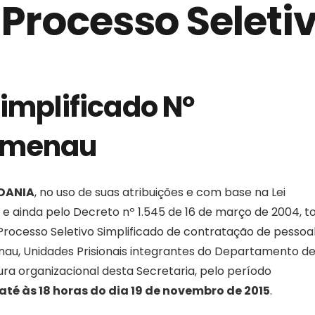
 Processo Seleti
implificado Nº
lumenau
ADANIA
, no uso de suas atribuições e com base na Lei
e ainda pelo Decreto nº 1.545 de 16 de março de 2004, t
Processo Seletivo Simplificado de contratação de pessoal
au, Unidades Prisionais integrantes do Departamento d
tura organizacional desta Secretaria, pelo período
até às 18 horas do dia 19 de novembro de 2015
.