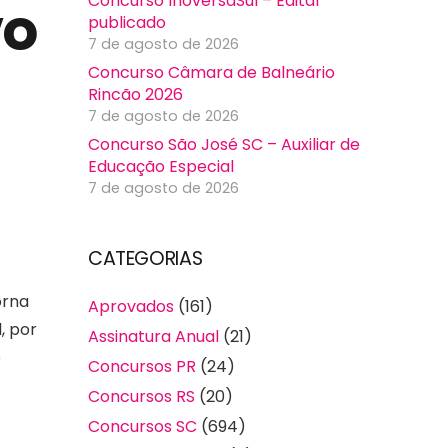
Concurso InoversaSul – Edital
vo
publicado
7 de agosto de 2026
Concurso Câmara de Balneário
Rincão 2026
7 de agosto de 2026
Concurso São José SC – Auxiliar de
Educação Especial
7 de agosto de 2026
CATEGORIAS
orna
Aprovados
(161)
, por
Assinatura Anual
(21)
e
Concursos PR
(24)
Concursos RS
(20)
Concursos SC
(694)