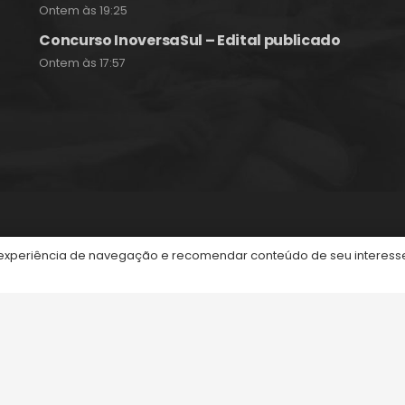
Ontem às 19:25
Concurso InoversaSul – Edital publicado
Ontem às 17:57
itos reservados.
periência de navegação e recomendar conteúdo de seu interesse