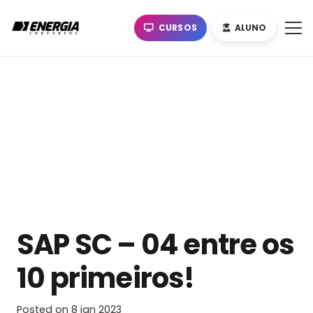
CURSOS
ALUNO
SAP SC – 04 entre os
10 primeiros!
Posted on
8 jan 2023