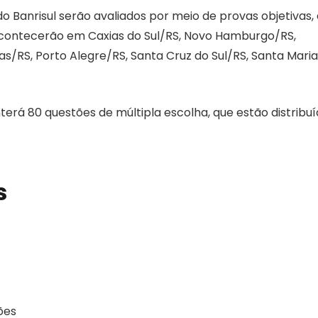
o Banrisul serão avaliados por meio de provas objetivas,
acontecerão em Caxias do Sul/RS, Novo Hamburgo/RS,
s/RS, Porto Alegre/RS, Santa Cruz do Sul/RS, Santa Maria
terá 80 questões de múltipla escolha, que estão distribu
s
ões