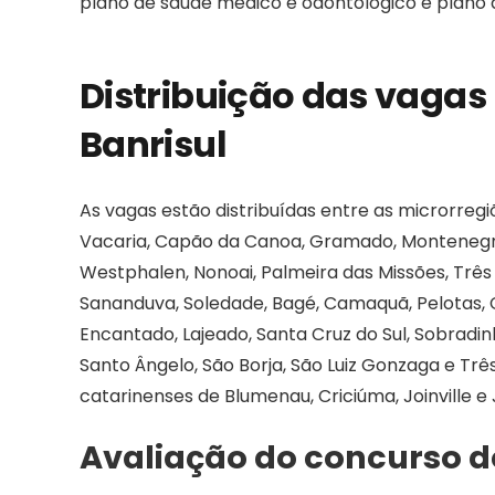
plano de saúde médico e odontológico e plano 
Distribuição das vagas
Banrisul
As vagas estão distribuídas entre as microrregi
Vacaria, Capão da Canoa, Gramado, Montenegr
Westphalen, Nonoai, Palmeira das Missões, Três
Sananduva, Soledade, Bagé, Camaquã, Pelotas, C
Encantado, Lajeado, Santa Cruz do Sul, Sobradinho
Santo Ângelo, São Borja, São Luiz Gonzaga e Trê
catarinenses de Blumenau, Criciúma, Joinville e
Avaliação do concurso d