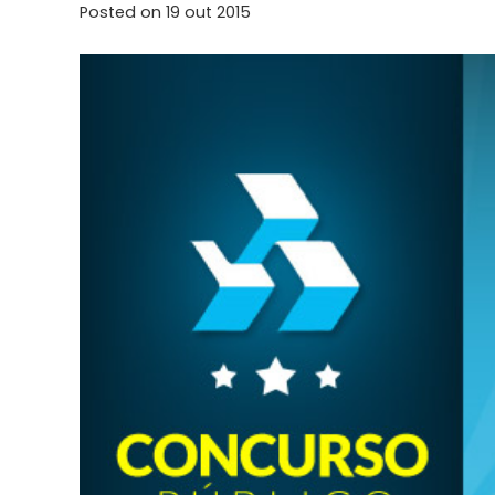
Posted on
19 out 2015