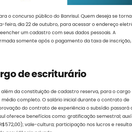
ara o concurso público do Banrisul. Quem deseja se torn
ta-feira, dia 22 de outubro, para acessar o endereço eletr
preencher um cadastro com seus dados pessoais. A
firmada somente após o pagamento da taxa de inscrição,
go de escriturário
, além da constituição de cadastro reserva, para o cargo
no médio completo. O salário inicial durante o contrato de
aprovação do contrato de experiência o subsídio passará 
ul oferece benefícios como: gratificação semestral; auxí
R$572,00); vale-cultura; participação nos lucros e resulta