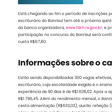
Está chegando ao fim o período de inscrições p
escriturário do Banrisul tem até a próxima quin
da banca organizadora,
www.fdrh.rs.gov.br
, e 
participação no concurso do Banrisul será con
custa R$67,80.
Informações sobre o car
Estão sendo disponibilizadas 300 vagas efetivas
escriturário, cuja escolaridade exigida é o ensi
experiência de 90 dias é de R$1.638,62. Após a 
R$1.796,45. Além do rendimento mensal, o Banris
cesta alimentação (R$633,02); auxílio refeição (