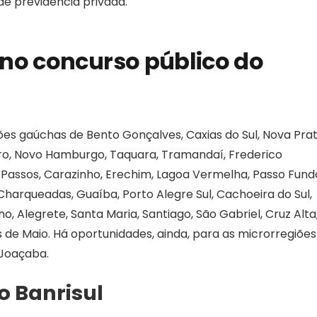
de previdência privada.
 no concurso público do
ões gaúchas de Bento Gonçalves, Caxias do Sul, Nova Prat
o, Novo Hamburgo, Taquara, Tramandaí, Frederico
 Passos, Carazinho, Erechim, Lagoa Vermelha, Passo Fund
harqueadas, Guaíba, Porto Alegre Sul, Cachoeira do Sul,
, Alegrete, Santa Maria, Santiago, São Gabriel, Cruz Alta, I
s de Maio. Há oportunidades, ainda, para as microrregiões
 Joaçaba.
o Banrisul