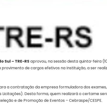
do Sul – TRE-RS
aprovou, na sessão desta quinta-feira (10
rovimento de cargos efetivos na Instituição, a ser reali
para a contratação da empresa formuladora dos exames
as Licitações). Desta forma, quem realizará o certame ser
e Seleção e de Promoção de Eventos – Cebraspe/CESPE.