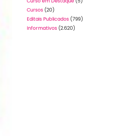
Curso em Destaque
(5)
Cursos
(20)
Editais Publicados
(799)
Informativos
(2.620)