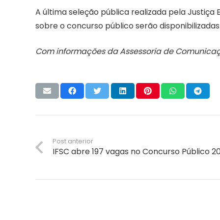
A última seleção pública realizada pela Justiç
sobre o concurso público serão disponibilizada
Com informações da Assessoria de Comunicaç
Post anterior
IFSC abre 197 vagas no Concurso Público 2