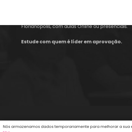
A empresa Energia Concursos é uma escola
preparatória para concursos públicos em
Florianópolis, com aulas Online ou presenciais.
Estude com quem é líder em aprovação.
©2013-2024
Energia Concursos
. Todos os dire
Nós armazenamos dados temporariamente para melhorar a sua ex