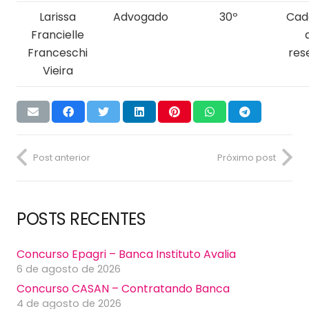
Larissa
Advogado
30º
Cad
Francielle
Franceschi
res
Vieira
Post anterior
Próximo post
POSTS RECENTES
Concurso Epagri – Banca Instituto Avalia
6 de agosto de 2026
Concurso CASAN – Contratando Banca
4 de agosto de 2026