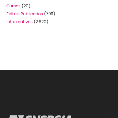
Cursos
(20)
Editais Publicados
(799)
Informativos
(2.620)