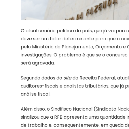
O atual cenário político do país, que já vai pa
deve ser um fator determinante para que o novo
pelo Ministério do Planejamento, Orçamento e Ge
investigações. O problema é que se o concurso R
será agravada.
Segundo dados do
site
da Receita Federal, atua
auditores-fiscais e analistas tributários, que 
análise fiscal.
Além disso, o Sindifisco Nacional (Sindicato Naci
sinalizou que a RFB apresenta uma quantidade i
de trabalho e, consequentemente, em queda de