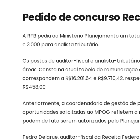
Pedido de concurso Rece
A RFB pediu ao Ministério Planejamento um total
e 3.000 para analista tributário.
Os postos de auditor-fiscal e analista-tributá
áreas. Consta na atual tabela de remuneração d
correspondem a R$16.201,64 e R$9.710,42, respec
R$458,00.
Anteriormente, a coordenadoria de gestão de 
oportunidades solicitadas ao MPOG refletem a
podem de fato serem autorizados pelo Planeja
Pedro Delarue, auditor-fiscal da Receita Federal