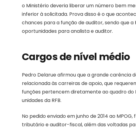
o Ministério deveria liberar um número bem me
inferior à solicitada. Prova disso é o que acon
chances para a função de auditor, sendo que a R
oportunidades para analista e auditor.
Cargos de nível médio
Pedro Delarue afirmou que a grande carência d
relacionada às carreiras de apoio, que requer
funções pertencem diretamente ao quadro do Min
unidades da RFB.
No pedido enviado em junho de 2014 ao MPOG, fo
tributário e auditor-fiscal, além das voltadas pa