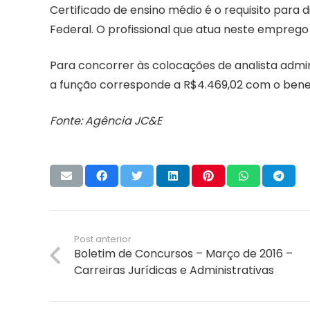
Certificado de ensino médio é o requisito para 
Federal. O profissional que atua neste emprego
Para concorrer às colocações de analista admini
a função corresponde a R$4.469,02 com o benef
Fonte: Agência JC&E
Post anterior
Boletim de Concursos – Março de 2016 –
Carreiras Jurídicas e Administrativas
A empresa Energia Concursos é uma escola
preparatória para concursos públicos em