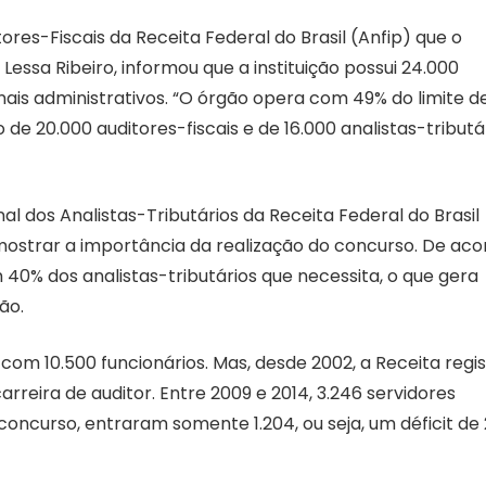
ores-Fiscais da Receita Federal do Brasil (Anfip) que o
ssa Ribeiro, informou que a instituição possui 24.000
ionais administrativos. “O órgão opera com 49% do limite d
 20.000 auditores-fiscais e de 16.000 analistas-tributár
nal dos Analistas-Tributários da Receita Federal do Brasil
mostrar a importância da realização do concurso. De aco
 40% dos analistas-tributários que necessita, o que gera
ão.
com 10.500 funcionários. Mas, desde 2002, a Receita regi
reira de auditor. Entre 2009 e 2014, 3.246 servidores
oncurso, entraram somente 1.204, ou seja, um déficit de 