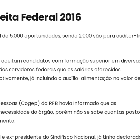
ita Federal 2016
 de 5.000 oportunidades, sendo 2.000 são para auditor-fi
rio aceitam candidatos com formação superior em diversa
os servidores federais que os salários oferecidos
tivamente, já incluindo o auxílio-alimentação no valor d
pessoas (Cogep) da RFB havia informado que as
 necessidade do órgão, porém não se sabe quantas posto
mento.
 e ex-presidente do Sindifisco Nacional, já tinha declara