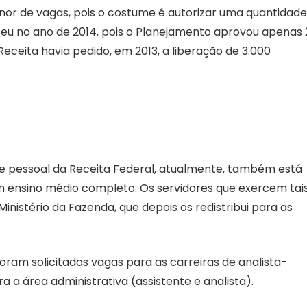
nor de vagas, pois o costume é autorizar uma quantidade
teceu no ano de 2014, pois o Planejamento aprovou apenas
eceita havia pedido, em 2013, a liberação de 3.000
e pessoal da Receita Federal, atualmente, também está
em ensino médio completo. Os servidores que exercem tai
istério da Fazenda, que depois os redistribui para as
ram solicitadas vagas para as carreiras de analista-
ra a área administrativa (assistente e analista).