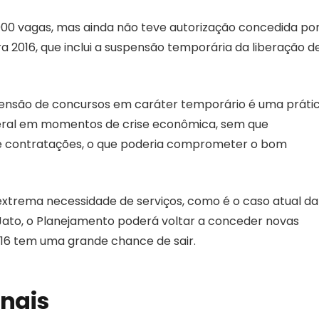
5.000 vagas, mas ainda não teve autorização concedida po
 2016, que inclui a suspensão temporária da liberação d
spensão de concursos em caráter temporário é uma práti
deral em momentos de crise econômica, sem que
e contratações, o que poderia comprometer o bom
 extrema necessidade de serviços, como é o caso atual da
Jato, o Planejamento poderá voltar a conceder novas
2016 tem uma grande chance de sair.
onais