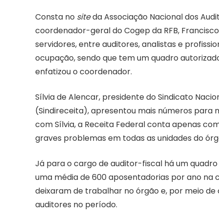
Consta no
site
da Associação Nacional dos Audit
coordenador-geral do Cogep da RFB, Francisco Le
servidores, entre auditores, analistas e profiss
ocupação, sendo que tem um quadro autorizado de
enfatizou o coordenador.
Sílvia de Alencar, presidente do Sindicato Nacio
(Sindireceita), apresentou mais números para 
com Sílvia, a Receita Federal conta apenas com
graves problemas em todas as unidades do órg
Já para o cargo de auditor-fiscal há um quadro 
uma média de 600 aposentadorias por ano na car
deixaram de trabalhar no órgão e, por meio de c
auditores no período.