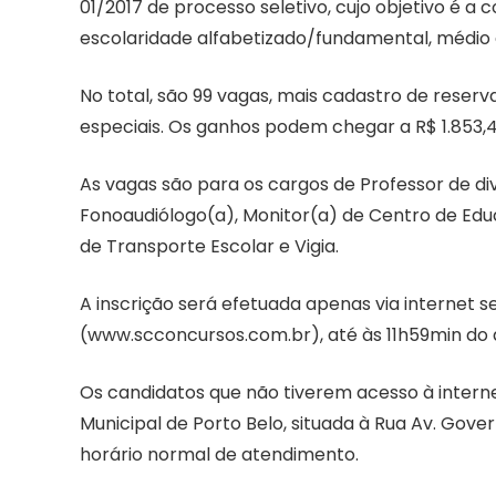
01/2017 de processo seletivo, cujo objetivo é a
escolaridade alfabetizado/fundamental, médio 
No total, são 99 vagas, mais cadastro de reser
especiais. Os ganhos podem chegar a R$ 1.853,4
As vagas são para os cargos de Professor de div
Fonoaudiólogo(a), Monitor(a) de Centro de Educaç
de Transporte Escolar e Vigia.
A inscrição será efetuada apenas via internet 
(www.scconcursos.com.br), até às 11h59min do di
Os candidatos que não tiverem acesso à internet
Municipal de Porto Belo, situada à Rua Av. Gove
horário normal de atendimento.