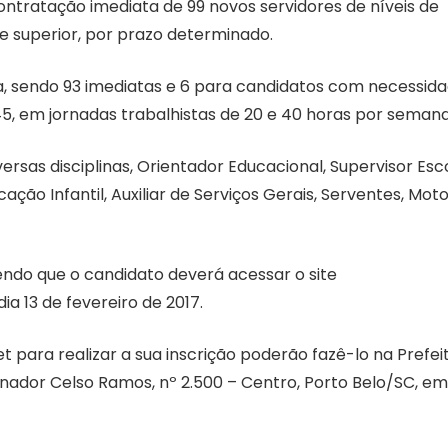
 contratação imediata de 99 novos servidores de níveis de
e superior, por prazo determinado.
va, sendo 93 imediatas e 6 para candidatos com necessid
5, em jornadas trabalhistas de 20 e 40 horas por semana
ersas disciplinas, Orientador Educacional, Supervisor Esco
ão Infantil, Auxiliar de Serviços Gerais, Serventes, Moto
sendo que o candidato deverá acessar o site
a 13 de fevereiro de 2017.
 para realizar a sua inscrição poderão fazê-lo na Prefei
rnador Celso Ramos, nº 2.500 – Centro, Porto Belo/SC, em