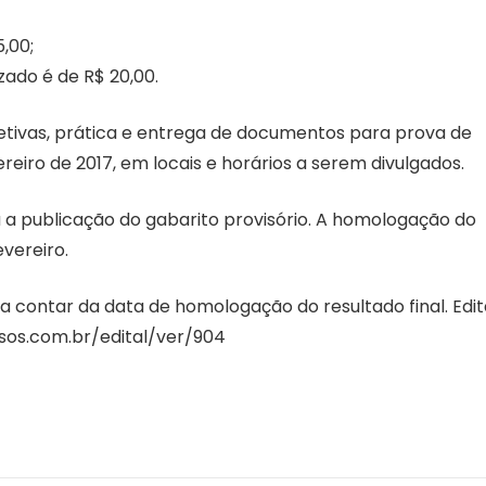
,00;
zado é de R$ 20,00.
jetivas, prática e entrega de documentos para prova de
ereiro de 2017, em locais e horários a serem divulgados.
rá a publicação do gabarito provisório. A homologação do
evereiro.
a contar da data de homologação do resultado final. Edit
rsos.com.br/edital/ver/904