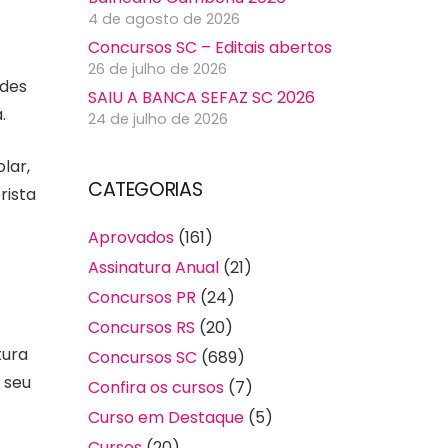
4 de agosto de 2026
Concursos SC – Editais abertos
26 de julho de 2026
ades
SAIU A BANCA SEFAZ SC 2026
.
24 de julho de 2026
lar,
CATEGORIAS
rista
Aprovados
(161)
Assinatura Anual
(21)
Concursos PR
(24)
Concursos RS
(20)
tura
Concursos SC
(689)
 seu
Confira os cursos
(7)
Curso em Destaque
(5)
Cursos
(20)