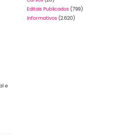
Editais Publicados
(799)
Informativos
(2.620)
al e