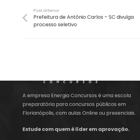
Post anterior
Prefeitura de Antônio Carlos – SC divulga
processo seletivo
A empresa Energia Concursos é uma escola
preparatória para concursos públicos em
Florianópolis, com aulas Online ou presenciais.
Estude com quem é líder em aprovação.