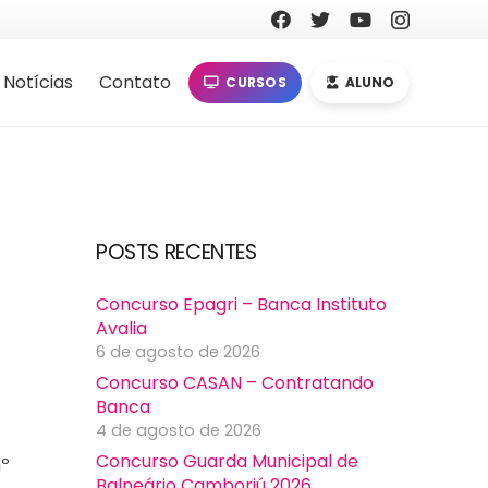
Notícias
Contato
CURSOS
ALUNO
POSTS RECENTES
Concurso Epagri – Banca Instituto
Avalia
6 de agosto de 2026
Concurso CASAN – Contratando
Banca
4 de agosto de 2026
Concurso Guarda Municipal de
nº
Balneário Camboriú 2026