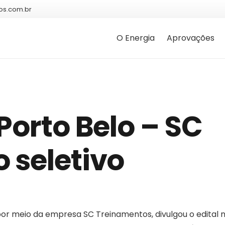
os.com.br
O Energia
Aprovações
Porto Belo – SC
 seletivo
 por meio da empresa SC Treinamentos, divulgou o edital 