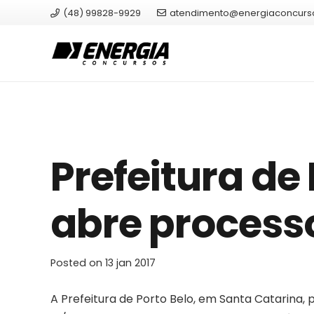
(48) 99828-9929
atendimento@energiaconcurs
Prefeitura de 
abre processo
Posted on
13 jan 2017
A Prefeitura de Porto Belo, em Santa Catarina,