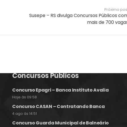
Próximo pos
Susepe – RS divulga Concursos Públicos co
mais de 700 vaga
Notícias e Informações sobre
Concursos Públicos
Concurso Epagri – Banca Instituto Avalia
Hoje às 09:58
Concurso CASAN – Contratando Banca
4 ago às 14:51
Concurso Guarda Municipal de Balneário