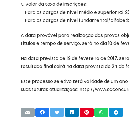
O valor da taxa de inscrições:
– Para os cargos de nível médio e superior R$ 25
– Para os cargos de nível fundamental/alfabeti
A data provável para realização das provas ob
títulos e tempo de serviço, será no dia 18 de fev
Na data prevista de 19 de fevereiro de 2017, se
resultado final sairá na data prevista de 24 de f
Este processo seletivo terá validade de um ano 
suas futuras atualizações: http://www.scconcu