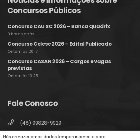
Notícias e Informações sobre
Concursos Públicos
Concurso CAU SC 2026 – Banca Quadrix
3 horas atrás
Concurso Celesc 2026 – Edital Publicado
Ontem às 20:17
Concurso CASAN 2026 – Cargos e vagas
previstas
Ontem às 19:25
Fale Conosco
(48) 99828-9929
Calçadão João Pinto, 212 – Centro
Nós armazenamos dados temporariamente para