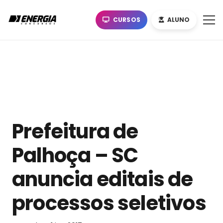
CURSOS
ALUNO
Prefeitura de
Palhoça – SC
anuncia editais de
processos seletivos