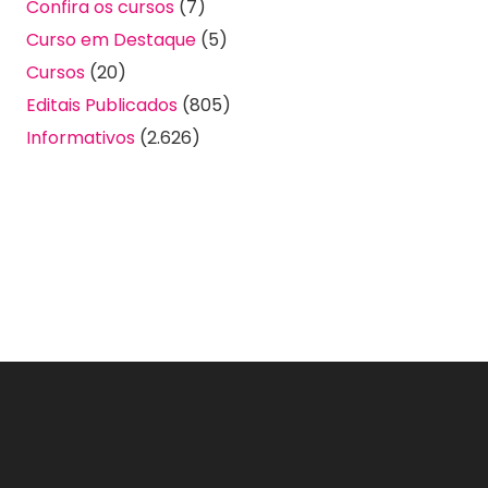
Confira os cursos
(7)
Curso em Destaque
(5)
Cursos
(20)
Editais Publicados
(805)
Informativos
(2.626)