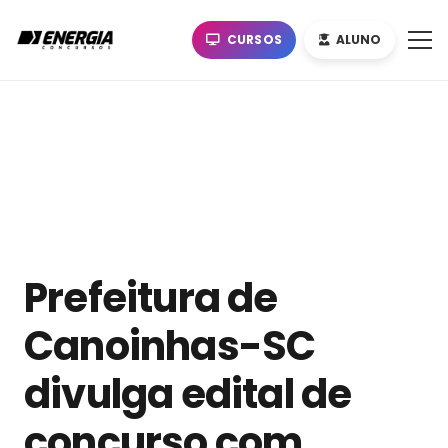
CURSOS
ALUNO
Prefeitura de
Canoinhas-SC
divulga edital de
concurso com