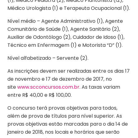
(1), Médico Pediatra (2), Médico Plantonista (12),
Médico Urologista (1) e Terapeuta Ocupacional (1).
Nível médio – Agente Administrativo (1), Agente
Comunitário de Saúde (1), Agente Sanitário (2),
Auxiliar de Odontólogo (2), Cuidador de Idoso (1),
Técnico em Enfermagem (1) e Motorista “D” (1).
Nível alfabetizado – Servente (2).
As inscrições devem ser realizadas entre os dias 17
de novembro e 17 de dezembro de 2017, no
site
www.scconcursos.com.br
. As taxas variam
entre R$ 40,00 e R$ 100,00.
O concurso terá provas objetivas para todos,
além de prova de títulos para nível superior. As
provas objetivas estão marcadas para o dia 14 de
janeiro de 2018, nos locais e horários que serão