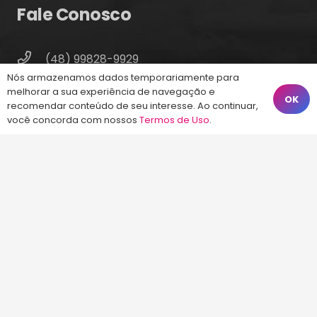
Fale Conosco
(48) 99828-9929
Nós armazenamos dados temporariamente para
Calçadão João Pinto, 212 – Centro
melhorar a sua experiência de navegação e
OK
Florianópolis – SC, 88010-420
recomendar conteúdo de seu interesse. Ao continuar,
você concorda com nossos
Termos de Uso
.
atendimento@energiaconcursos.com.br