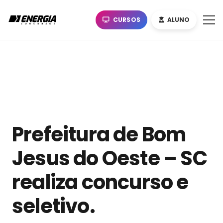
CURSOS
ALUNO
Prefeitura de Bom
Jesus do Oeste – SC
realiza concurso e
seletivo.