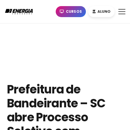
CURSOS
ALUNO
Prefeitura de
Bandeirante – SC
abre Processo