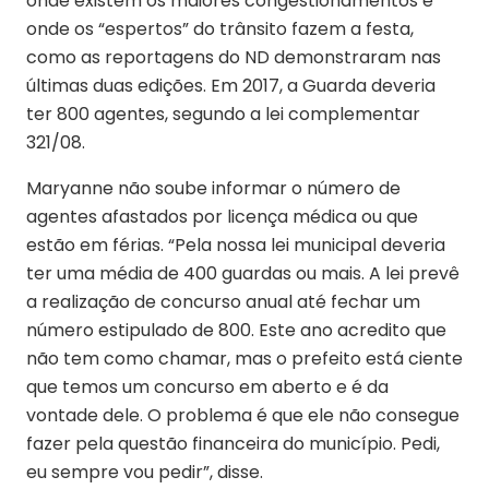
onde existem os maiores congestionamentos e
onde os “espertos” do trânsito fazem a festa,
como as reportagens do ND demonstraram nas
últimas duas edições. Em 2017, a Guarda deveria
ter 800 agentes, segundo a lei complementar
321/08.
Maryanne não soube informar o número de
agentes afastados por licença médica ou que
estão em férias. “Pela nossa lei municipal deveria
ter uma média de 400 guardas ou mais. A lei prevê
a realização de concurso anual até fechar um
número estipulado de 800. Este ano acredito que
não tem como chamar, mas o prefeito está ciente
que temos um concurso em aberto e é da
vontade dele. O problema é que ele não consegue
fazer pela questão financeira do município. Pedi,
eu sempre vou pedir”, disse.