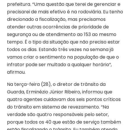
prefeitura. “Uma questão que terei de gerenciar e
precisarei de mais efetivo é na rodoviária. Eu tenho
direcionado a fiscalização, mas precisamos
atender outras ocorrências de prioridade de
segurança ou de atendimento ao 153 ao mesmo
tempo. É o tipo da situação que não preciso estar
todos os dias. Estando três vezes na semana já
vamos criar o sentimento na população de que o
infrator pode ser multado a qualquer horário”,
afirmou.
Na terça-feira (28), o diretor de trânsito da
Guarda, Erminézio Júnior Ribeiro, informou que
quatro agentes cuidavam dos seis pontos críticos
do trânsito em sistema de revezamento. “Na
verdade são quatro responsáveis pelo setor,
porque todos os 40 que estão de serviço também
estão fiscalizando o trânsito. Eu também atendo