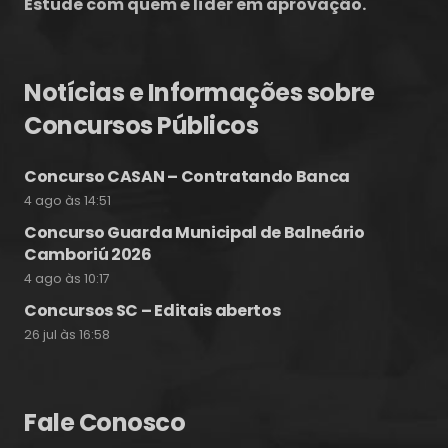
Estude com quem é líder em aprovação.
Notícias e Informações sobre
Concursos Públicos
Concurso CASAN – Contratando Banca
4 ago às 14:51
Concurso Guarda Municipal de Balneário
Camboriú 2026
4 ago às 10:17
Concursos SC – Editais abertos
26 jul às 16:58
Fale Conosco