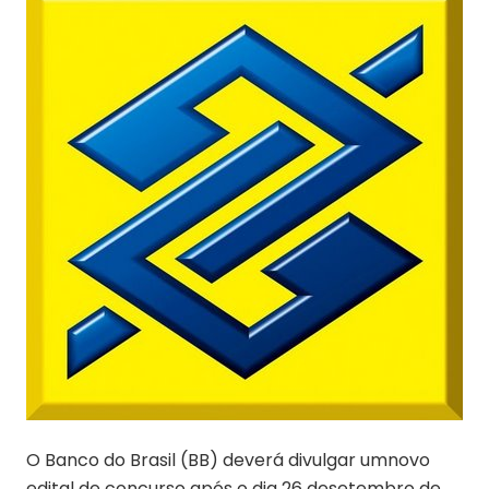
O Banco do Brasil (BB) deverá divulgar umnovo
edital de concurso após o dia 26 desetembro de