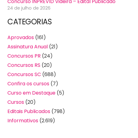
Concurso INPREVID Videira – Edital Publicado
24 de julho de 2026
CATEGORIAS
Aprovados
(161)
Assinatura Anual
(21)
Concursos PR
(24)
Concursos RS
(20)
Concursos SC
(688)
Confira os cursos
(7)
Curso em Destaque
(5)
Cursos
(20)
Editais Publicados
(798)
Informativos
(2.619)