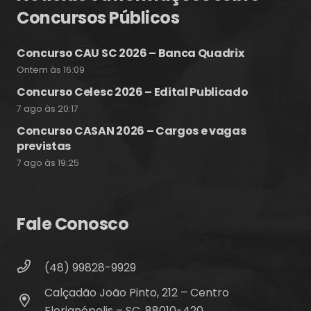
Concursos Públicos
Concurso CAU SC 2026 – Banca Quadrix
Ontem às 16:09
Concurso Celesc 2026 – Edital Publicado
7 ago às 20:17
Concurso CASAN 2026 – Cargos e vagas
previstas
7 ago às 19:25
Fale Conosco
(48) 99828-9929
Calçadão João Pinto, 212 – Centro
Florianópolis – SC, 88010-420