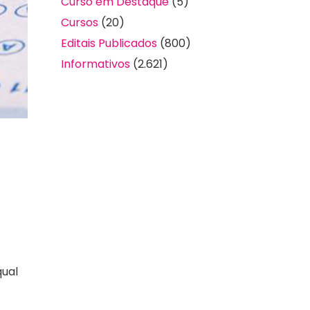
Curso em Destaque
(5)
Cursos
(20)
Editais Publicados
(800)
Informativos
(2.621)
qual