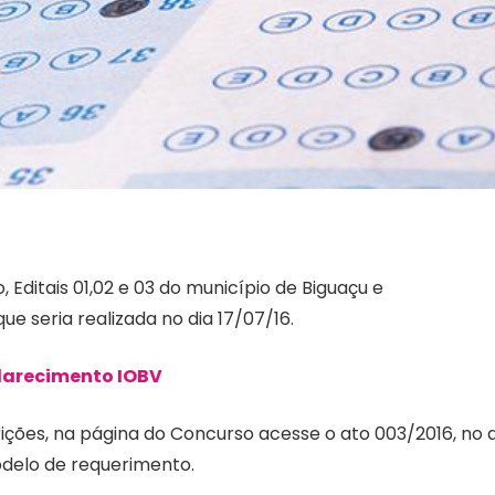
ditais 01,02 e 03 do município de Biguaçu e
seria realizada no dia 17/07/16.
larecimento IOBV
ções, na página do Concurso acesse o ato 003/2016, no 
delo de requerimento.