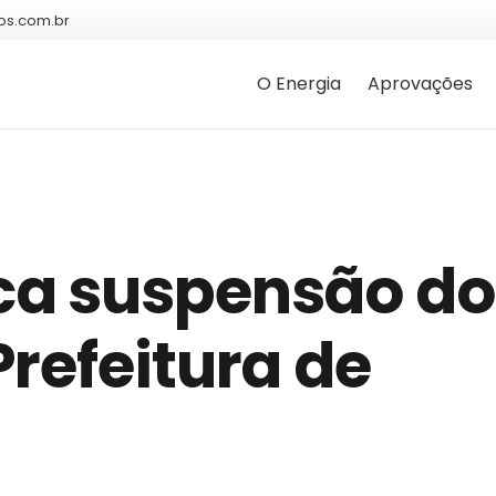
os.com.br
O Energia
Aprovações
ca suspensão do
refeitura de