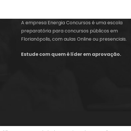
A empresa Energia Concursos é uma escola
preparatória para concursos públicos em
Florianópolis, com aulas Online ou presenciais.
Estude com quem é líder em aprovação.
©2013-2024
Energia Concursos
. Todos os dire