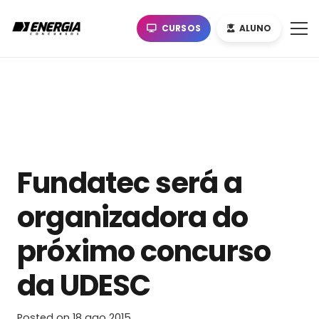
CURSOS
ALUNO
Fundatec será a
organizadora do
próximo concurso
da UDESC
Posted on
18 ago 2015