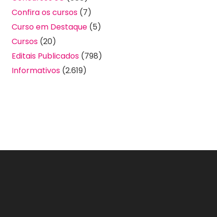
Confira os cursos
(7)
Curso em Destaque
(5)
Cursos
(20)
Editais Publicados
(798)
Informativos
(2.619)