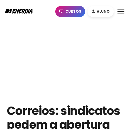
CURSOS
ALUNO
Correios: sindicatos
pedem a abertura