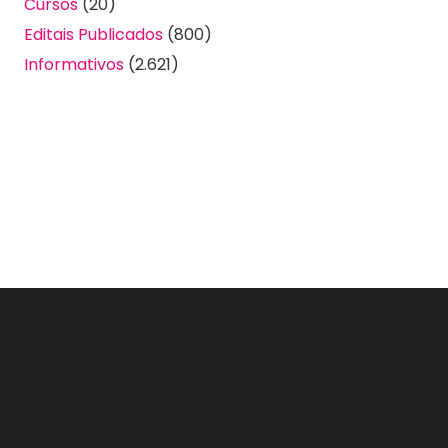
Cursos
(20)
Editais Publicados
(800)
Informativos
(2.621)