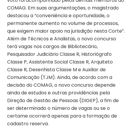
voto foi acompanhado pelos demais membros do
COMAG. Em suas argumentações, o magistrado
destacou a “conveniência e oportunidade, o
permanente aumento no volume de processos,
que exigem maior apoio na jurisdição nesta Corte”.
Além de Técnicos e Analistas, o novo concurso
terá vagas nos cargos de Bibliotecário,
Pesquisador Judiciário Classe R, Historiógrafo
Classe P, Assistente Social Classe R, Arquiteto
Classe R, Desenhista Classe M e Auxiliar de
Comunicação (TJM). Ainda, de acordo com a
decisão do COMAG, o novo concurso depende
ainda de estudos e outras providências pela
Direção de Gestão de Pessoas (DIGEP), a fim de
ser determinado o número de vagas ou se o
certame ocorrerá apenas para a formação de
cadastro reserva.