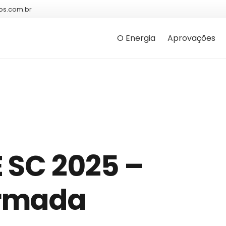
os.com.br
O Energia
Aprovações
 SC 2025 –
rmada