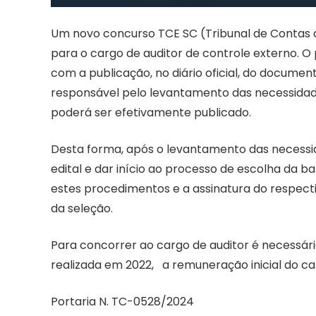
Um novo concurso TCE SC (Tribunal de Contas d
para o cargo de auditor de controle externo. O
com a publicação, no diário oficial, do docum
responsável pelo levantamento das necessidade
poderá ser efetivamente publicado.
Desta forma, após o levantamento das necess
edital e dar início ao processo de escolha da 
estes procedimentos e a assinatura do respecti
da seleção.
Para concorrer ao cargo de auditor é necessário
realizada em 2022, a remuneração inicial do car
Portaria N. TC-0528/2024