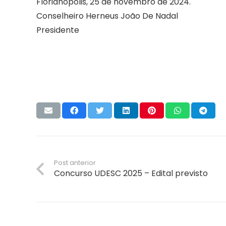
Florianópolis, 25 de novembro de 2024.
Conselheiro Herneus João De Nadal
Presidente
Post anterior
Concurso UDESC 2025 – Edital previsto
A empresa Energia Concursos é uma escola