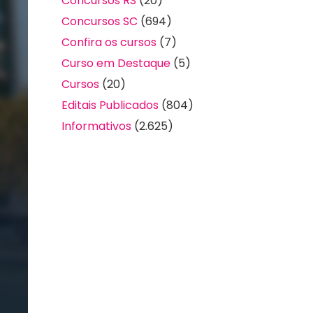
Concursos RS
(20)
Concursos SC
(694)
Confira os cursos
(7)
Curso em Destaque
(5)
Cursos
(20)
Editais Publicados
(804)
Informativos
(2.625)