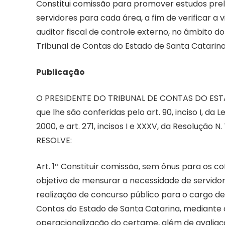
Constitui comissão para promover estudos prel
servidores para cada área, a fim de verificar a 
auditor fiscal de controle externo, no âmbito do
Tribunal de Contas do Estado de Santa Catarin
Publicação
O PRESIDENTE DO TRIBUNAL DE CONTAS DO ESTA
que lhe são conferidas pelo art. 90, inciso I, d
2000, e art. 271, incisos I e XXXV, da Resolução 
RESOLVE:
Art. 1º Constituir comissão, sem ônus para os 
objetivo de mensurar a necessidade de servidore
realização de concurso público para o cargo de 
Contas do Estado de Santa Catarina, mediante a
operacionalização do certame, além de avaliaçã