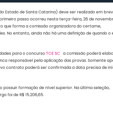
o Estado de Santa Catarina) deve ser realizado em brev
 primeiro passo ocorreu nesta terça-feira, 26 de novembr
ento que forma a comissão organizadora do certame,
s. No entanto, ainda não há uma definição de quando o e
idades para o concurso
TCE SC
a comissão poderá elabo
banca responsável pela aplicação das provas. Somente ap
vo contrato poderá ser confirmada a data precisa de iní
 possuir formação de nível superior. Na última seleção,
go foi de R$ 15.206,65.