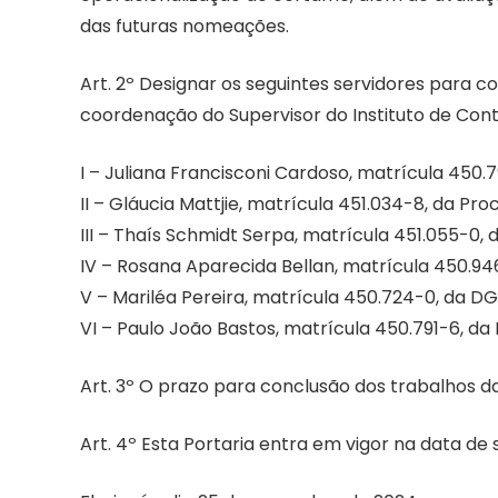
das futuras nomeações.
Art. 2º Designar os seguintes servidores para 
coordenação do Supervisor do Instituto de Conta
I – Juliana Francisconi Cardoso, matrícula 450
II – Gláucia Mattjie, matrícula 451.034-8, da Pr
III – Thaís Schmidt Serpa, matrícula 451.055-0,
IV – Rosana Aparecida Bellan, matrícula 450.94
V – Mariléa Pereira, matrícula 450.724-0, da D
VI – Paulo João Bastos, matrícula 450.791-6, da
Art. 3º O prazo para conclusão dos trabalhos d
Art. 4º Esta Portaria entra em vigor na data de 