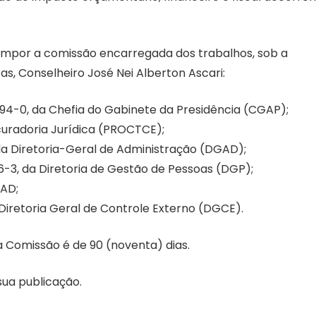
compor a comissão encarregada dos trabalhos, sob a
s, Conselheiro José Nei Alberton Ascari:
.794-0, da Chefia do Gabinete da Presidência (CGAP);
ocuradoria Jurídica (PROCTCE);
 da Diretoria-Geral de Administração (DGAD);
6-3, da Diretoria de Gestão de Pessoas (DGP);
GAD;
 Diretoria Geral de Controle Externo (DGCE).
a Comissão é de 90 (noventa) dias.
sua publicação.