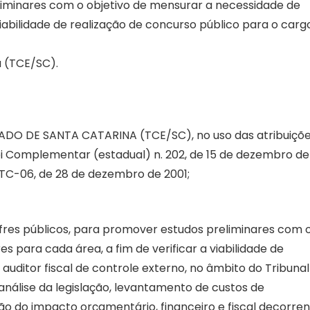
iminares com o objetivo de mensurar a necessidade de
viabilidade de realização de concurso público para o carg
a (TCE/SC).
DO DE SANTA CATARINA (TCE/SC), no uso das atribuiçõ
a Lei Complementar (estadual) n. 202, de 15 de dezembro de
N. TC-06, de 28 de dezembro de 2001;
cofres públicos, para promover estudos preliminares com 
s para cada área, a fim de verificar a viabilidade de
auditor fiscal de controle externo, no âmbito do Tribunal
nálise da legislação, levantamento de custos de
o do impacto orçamentário, financeiro e fiscal decorre