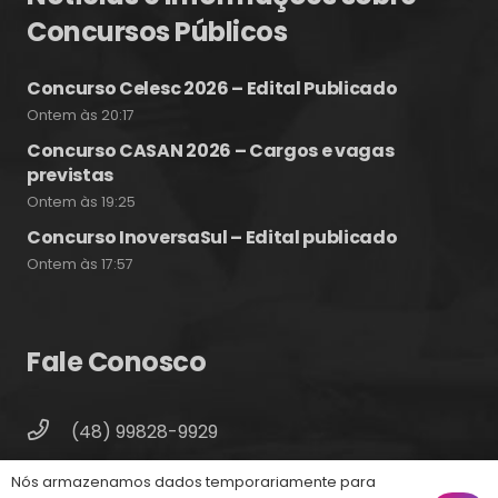
Concursos Públicos
Concurso Celesc 2026 – Edital Publicado
Ontem às 20:17
Concurso CASAN 2026 – Cargos e vagas
previstas
Ontem às 19:25
Concurso InoversaSul – Edital publicado
Ontem às 17:57
Fale Conosco
(48) 99828-9929
Calçadão João Pinto, 212 – Centro
Nós armazenamos dados temporariamente para