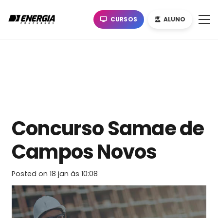
CURSOS
ALUNO
Concurso Samae de
Campos Novos
Posted on
18 jan às 10:08