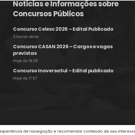
Notícias e Informações sobre
Concursos Públicos
Concurso Celesc 2026 – Edital Publicado
3 horas atrás
Concurso CASAN 2026 – Cargos e vagas
previstas
Hoje às 19:25
Concurso InoversaSul – Edital publicado
Hoje às 17:57
itos reservados.
periência de navegação e recomendar conteúdo de seu interesse