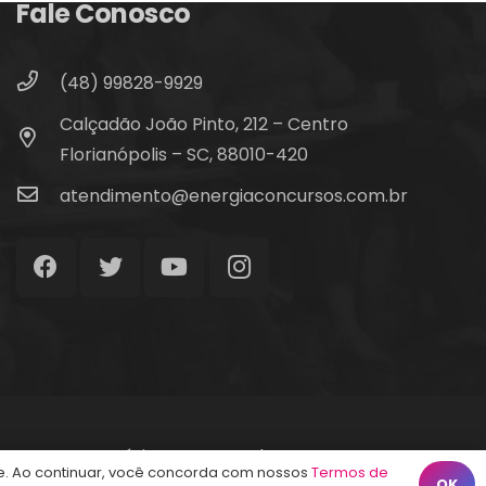
Fale Conosco
(48) 99828-9929
Calçadão João Pinto, 212 – Centro
Florianópolis – SC, 88010-420
atendimento@energiaconcursos.com.br
Início
Termos de Uso
Contato
. Ao continuar, você concorda com nossos
Termos de
OK