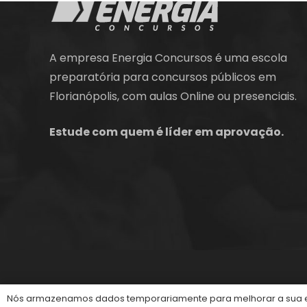
A empresa Energia Concursos é uma escola
preparatória para concursos públicos em
Florianópolis, com aulas Online ou presenciais.
Estude com quem é líder em aprovação.
©2013-2024
Energia Concursos
. Todos os dire
Nós armazenamos dados temporariamente para melhorar a sua ex