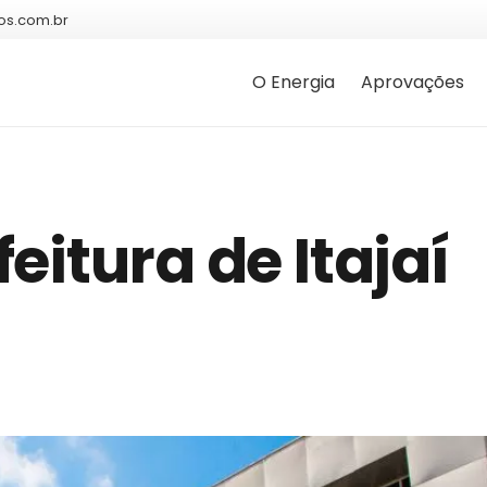
os.com.br
O Energia
Aprovações
eitura de Itajaí