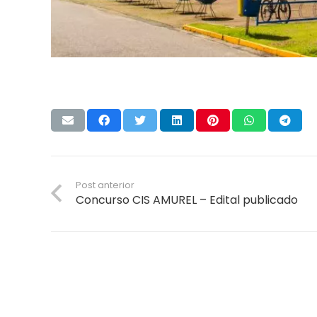
Post anterior
Concurso CIS AMUREL – Edital publicado