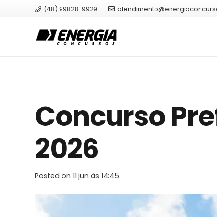
(48) 99828-9929
atendimento@energiaconcurs
Concurso Pref
2026
Posted on
11 jun às 14:45