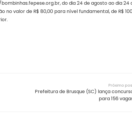
//bombinhas.fepese.org.br, do dia 24 de agosto ao dia 24 
ão no valor de R$ 80,00 para nível fundamental, de R$ 10
ior.
Próximo pos
Prefeitura de Brusque (SC) lança concurs
para 156 vaga
Notícias e Informações sobre