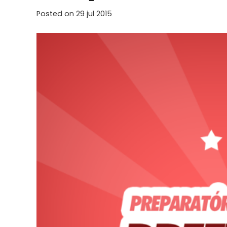
Posted on
29 jul 2015