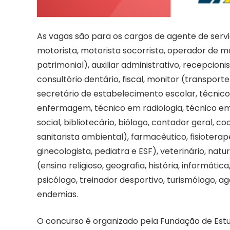
As vagas são para os cargos de agente de serv
motorista, motorista socorrista, operador de m
patrimonial), auxiliar administrativo, recepcionis
consultório dentário, fiscal, monitor (transport
secretário de estabelecimento escolar, técnic
enfermagem, técnico em radiologia, técnico em 
social, bibliotecário, biólogo, contador geral, 
sanitarista ambiental), farmacêutico, fisioterap
ginecologista, pediatra e ESF), veterinário, natu
(ensino religioso, geografia, história, informát
psicólogo, treinador desportivo, turismólogo, 
endemias.
O concurso é organizado pela Fundação de Estu