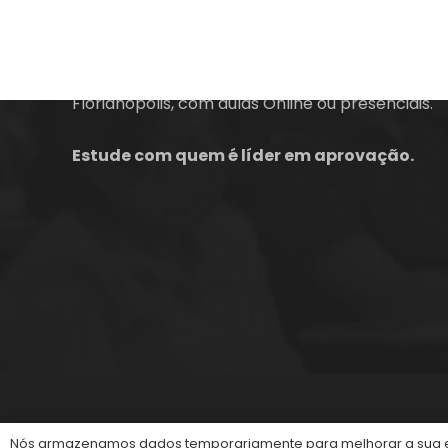
A empresa Energia Concursos é uma escola
preparatória para concursos públicos em
Florianópolis, com aulas Online ou presenciais.
Estude com quem é líder em aprovação.
©2013-2024
Energia Concursos
. Todos os dire
Nós armazenamos dados temporariamente para melhorar a sua ex