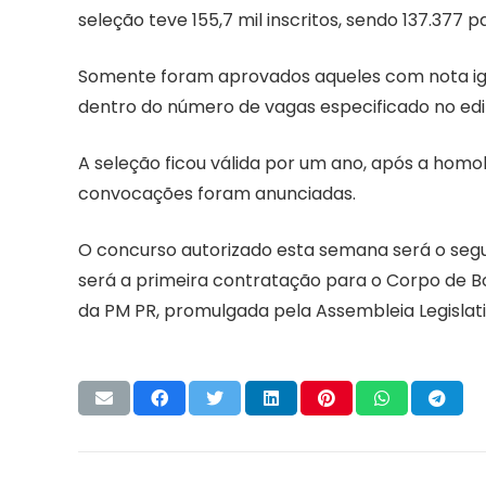
seleção teve 155,7 mil inscritos, sendo 137.377 
Somente foram aprovados aqueles com nota igua
dentro do número de vagas especificado no edit
A seleção ficou válida por um ano, após a homo
convocações foram anunciadas.
O concurso autorizado esta semana será o segu
será a primeira contratação para o Corpo de Bo
da PM PR, promulgada pela Assembleia Legislat