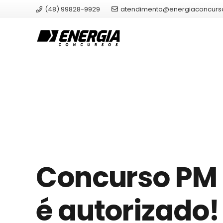
(48) 99828-9929
atendimento@energiaconcurs
Concurso PM 
é autorizado!