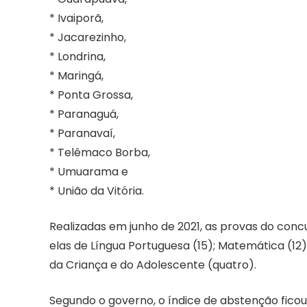
* Ivaiporã,
* Jacarezinho,
* Londrina,
* Maringá,
* Ponta Grossa,
* Paranaguá,
* Paranavaí,
* Telêmaco Borba,
* Umuarama e
* União da Vitória.
Realizadas em junho de 2021, as provas do co
elas de Língua Portuguesa (15); Matemática (12); 
da Criança e do Adolescente (quatro).
Segundo o governo, o índice de abstenção fic