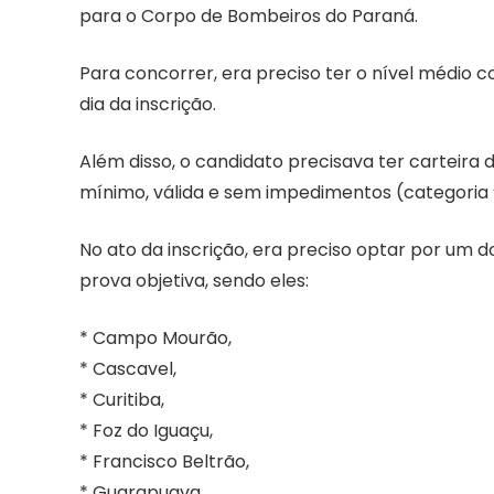
para o Corpo de Bombeiros do Paraná.
Para concorrer, era preciso ter o nível médio 
dia da inscrição.
Além disso, o candidato precisava ter carteira d
mínimo, válida e sem impedimentos (categoria “
No ato da inscrição, era preciso optar por um d
prova objetiva, sendo eles:
* Campo Mourão,
* Cascavel,
* Curitiba,
* Foz do Iguaçu,
* Francisco Beltrão,
* Guarapuava,