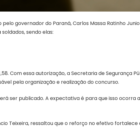
 pelo governador do Paraná, Carlos Massa Ratinho Junio
 soldados, sendo elas:
401,58. Com essa autorização, a Secretaria de Segurança Pú
vel pela organização e realização do concurso.
á ser publicado. A expectativa é para que isso ocorra 
io Teixeira, ressaltou que o reforço no efetivo fortalece 