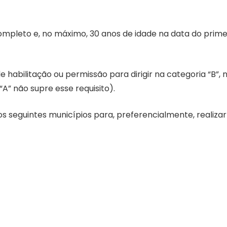
completo e, no máximo, 30 anos de idade na data do prime
e habilitação ou permissão para dirigir na categoria “B”, 
A” não supre esse requisito).
os seguintes municípios para, preferencialmente, realizar