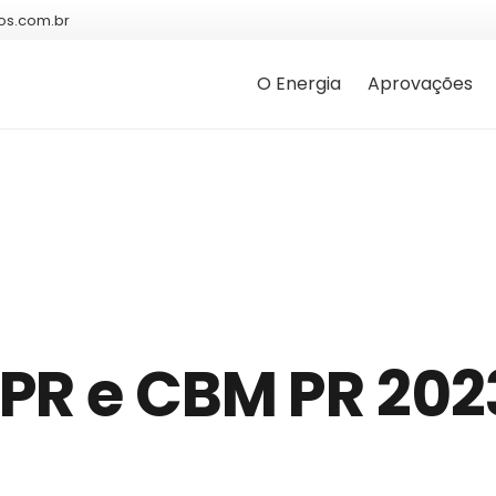
os.com.br
O Energia
Aprovações
PR e CBM PR 202