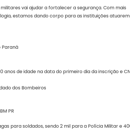
militares vai ajudar a fortalecer a segurança. Com mais
ologia, estamos dando corpo para as instituições atuarem
o Paraná
0 anos de idade na data do primeiro dia da inscrição e C
oldado dos Bombeiros
 BM PR
as para soldados, sendo 2 mil para a Polícia Militar e 4