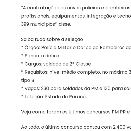
“A contratação dos novos policiais e bombeiros 
profissionais, equipamentos, integração e tecn
399 municípios”, disse.
Saiba tudo sobre a seleção
* Órgão: Polícia Militar e Corpo de Bombeiros d
* Banca: a definir
* Cargos: soldado de 2ª Classe
* Requisitos: nível médio completo, no máximo 3
tipo B
* Vagas: 230 para soldados da PM e 130 para s
* Lotação: Estado do Paraná
Veja como foram os últimos concursos PM PR e
Ao todo, o último concurso contou com 2.400 vag