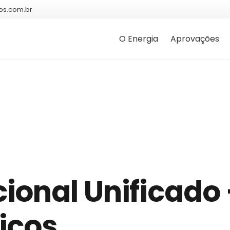
os.com.br
O Energia
Aprovações
ional Unificado
icos