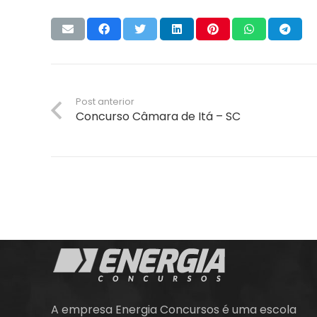
Post anterior
Concurso Câmara de Itá – SC
A empresa Energia Concursos é uma escola