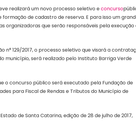
reve realizará um novo processo seletivo e
concurso
públi
e formação de cadastro de reserva. E para isso um gran
sas organizadoras que serão responsáveis pela execução
o n° 129/2017, o processo seletivo que visará a contrata
o município, será realizado pelo Instituto Barriga Verde
 que o concurso público será executado pela Fundação de
ades para Fiscal de Rendas e Tributos do Município de
 Estado de Santa Catarina, edição de 28 de julho de 2017,