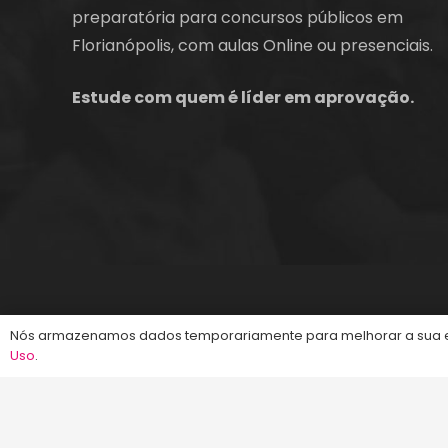
preparatória para concursos públicos em
Florianópolis, com aulas Online ou presenciais.
Estude com quem é líder em aprovação.
©2013-2024
Energia Concursos
. Todos os dire
Nós armazenamos dados temporariamente para melhorar a sua ex
Uso
.