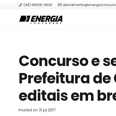
(48) 99828-9929
atendimento@energiaconcurs
Concurso e se
Prefeitura de
editais em br
Posted on
31 jul 2017