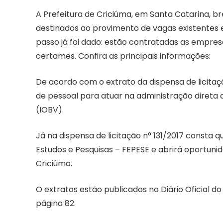
A Prefeitura de Criciúma, em Santa Catarina, b
destinados ao provimento de vagas existentes 
passo já foi dado: estão contratadas as empre
certames. Confira as principais informações:
De acordo com o extrato da dispensa de licitaçã
de pessoal para atuar na administração direta d
(IOBV).
Já na dispensa de licitação n° 131/2017 consta
Estudos e Pesquisas – FEPESE e abrirá oportunid
Criciúma.
O extratos estão publicados no Diário Oficial do
página 82.