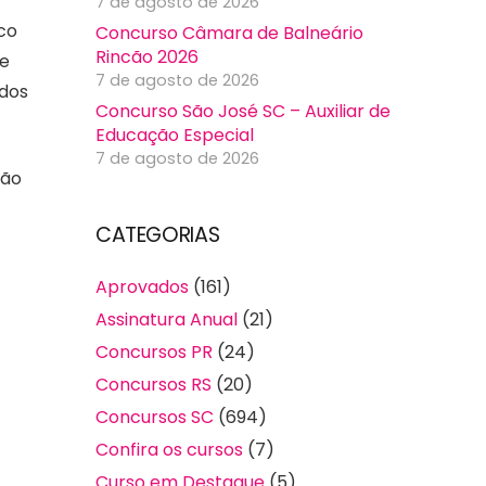
7 de agosto de 2026
co
Concurso Câmara de Balneário
Rincão 2026
de
7 de agosto de 2026
 dos
Concurso São José SC – Auxiliar de
Educação Especial
7 de agosto de 2026
ção
CATEGORIAS
Aprovados
(161)
Assinatura Anual
(21)
Concursos PR
(24)
Concursos RS
(20)
Concursos SC
(694)
Confira os cursos
(7)
Curso em Destaque
(5)