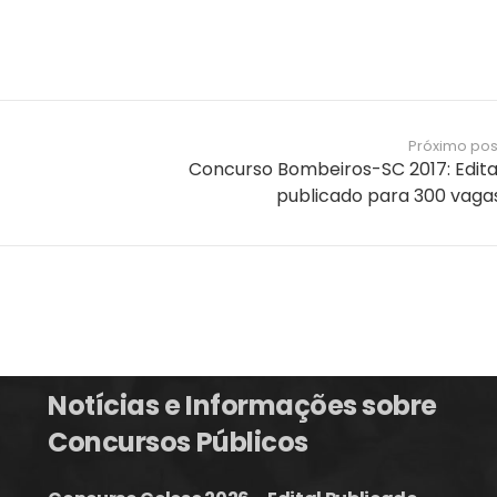
Próximo pos
Concurso Bombeiros-SC 2017: Edita
publicado para 300 vaga
Notícias e Informações sobre
Concursos Públicos