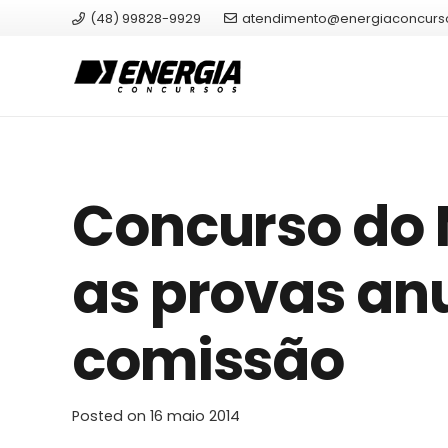
(48) 99828-9929
atendimento@energiaconcurs
Concurso do
as provas an
comissão
Posted on
16 maio 2014