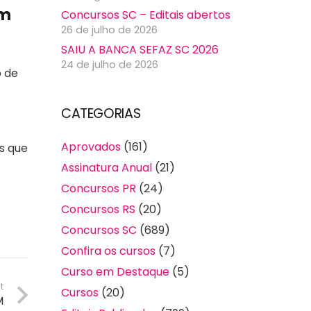
em
Concursos SC – Editais abertos
26 de julho de 2026
SAIU A BANCA SEFAZ SC 2026
24 de julho de 2026
o de
CATEGORIAS
Aprovados
(161)
s que
Assinatura Anual
(21)
Concursos PR
(24)
Concursos RS
(20)
Concursos SC
(689)
Confira os cursos
(7)
Curso em Destaque
(5)
t
Cursos
(20)
M