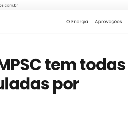
os.com.br
O Energia
Aprovações
 MPSC tem todas
uladas por