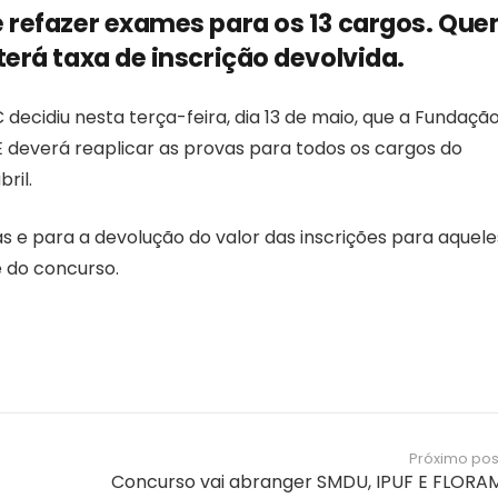
e refazer exames para os 13 cargos. Qu
erá taxa de inscrição devolvida.
ecidiu nesta terça-feira, dia 13 de maio, que a Fundaçã
 deverá reaplicar as provas para todos os cargos do
ril.
s e para a devolução do valor das inscrições para aquele
e do concurso.
Próximo pos
Concurso vai abranger SMDU, IPUF E FLORA