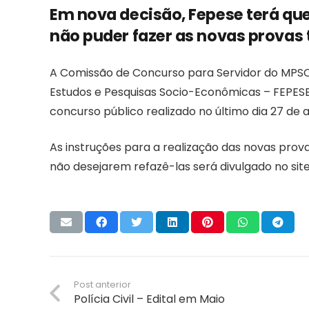
Em nova decisão, Fepese terá qu
não puder fazer as novas provas t
A Comissão de Concurso para Servidor do MPSC d
Estudos e Pesquisas Socio-Econômicas – FEPESE
concurso público realizado no último dia 27 de ab
As instruções para a realização das novas prova
não desejarem refazê-las será divulgado no sit
Post anterior
Polícia Civil – Edital em Maio