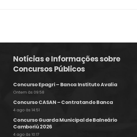
Notícias e Informações sobre
Concursos Públicos
Concurso Epagri – Banca Instituto Avalia
Ontem às 09:58
Concurso CASAN – Contratando Banca
4 ago às 14:51
Concurso Guarda Municipal de Balneário
Camboriú 2026
4 ago às 10:17