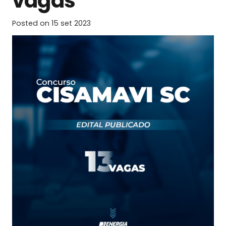
vagas
Posted on
15 set 2023