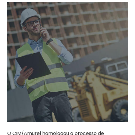
O CIM/Amurel homologou o processo de